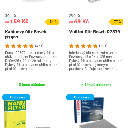
343 Kč
296 Kč
159 Kč
69 Kč
-54 %
-77 %
od
od
Kabinový filtr Bosch
Vnitřní filtr Bosch R2379
R2597
(47×)
(29×)
Bosch R2597 – interiérový filtr s
Interiérový filtr s aktivním uhlím
aktivním uhlím Rozměry produktu:
Rozměry: 16 x 94 x 125 mm
D×Š×V26 x 98 x 120 milimetry
Pylový filtr s aktivním uhlím chrání
Pylový filtr s aktivním uhlím chrání
před částicemi a jemným
před částicemi a…
prachem. Snižuje zamlžování…
5 kusů skladem
> 5 kusů skladem
First minute
First minute