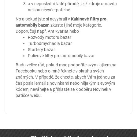
a v neposlední řadě přírodě, jejíž zdroje opravdu
nejsou nevyčerpatelné
No a pokud jste si nevybrali v
Kabinové filtry pro
automobily bazar
, zkuste i jiné moje kategorie.
Doporučuji např.
Antikvariát
nebo
Rozvody motoru bazar
Turbodmychadla bazar
Startéry bazar
Palivové filtry pro automobily bazar
Budu velice rád, pokud mne podpoříte svým lajkem na
Facebooku
nebo o mně řeknete v okruhu svých
známých. V případě, že chcete, abych Vám jednou za
čas poslal email s novinkami nebo nějakým slevovým
kódem, neváhejte a přihlaste se k odběru Novinek v
patičce webu.