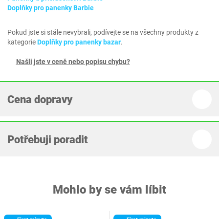
Doplňky pro panenky Barbie
Pokud jste si stále nevybrali, podívejte se na všechny produkty z
kategorie
Doplňky pro panenky bazar
.
Našli jste v ceně nebo popisu chybu?
Cena dopravy
Potřebuji poradit
Mohlo by se vám líbit