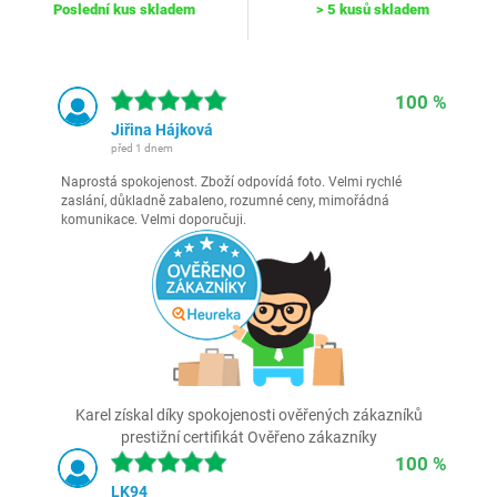
Poslední kus skladem
> 5 kusů skladem
100 %
Jiřina Hájková
před 1 dnem
Naprostá spokojenost. Zboží odpovídá foto. Velmi rychlé
zaslání, důkladně zabaleno, rozumné ceny, mimořádná
komunikace. Velmi doporučuji.
Karel získal díky spokojenosti ověřených zákazníků
prestižní certifikát Ověřeno zákazníky
100 %
LK94