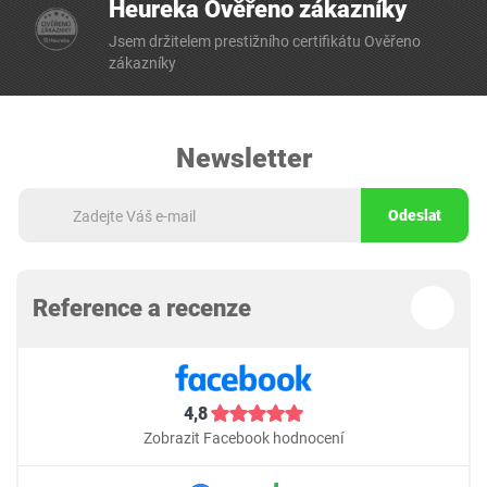
Heureka Ověřeno zákazníky
Jsem držitelem prestižního certifikátu Ověřeno
zákazníky
Newsletter
Odeslat
Reference a recenze
4,8
Zobrazit Facebook hodnocení