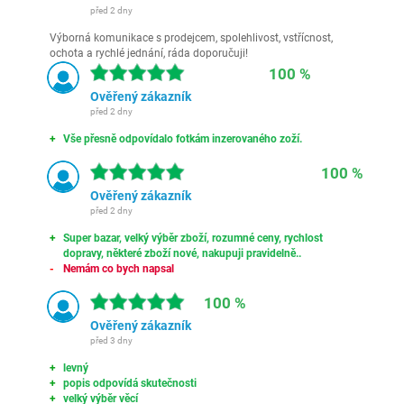
před 2 dny
Výborná komunikace s prodejcem, spolehlivost, vstřícnost,
ochota a rychlé jednání, ráda doporučuji!
100 %
Ověřený zákazník
před 2 dny
Vše přesně odpovídalo fotkám inzerovaného zoží.
100 %
Ověřený zákazník
před 2 dny
Super bazar, velký výběr zboží, rozumné ceny, rychlost
dopravy, některé zboží nové, nakupuji pravidelně..
Nemám co bych napsal
100 %
Ověřený zákazník
před 3 dny
levný
popis odpovídá skutečnosti
velký výběr věcí