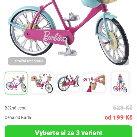
Ilustrační fotografie
1/5
529 Kč
Běžná cena
od 199 Kč
Cena od Karla
Vyberte si ze 3 variant