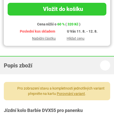
Vložit do košíku
Cena nižší o
60 %
(
320 Kč
)
Poslední kus skladem
U Vás 11. 8. - 12. 8.
Nabídni částku
Hlídat cenu
Popis zboží
Pro zobrazení stavu a kompletnosti jednotlivých variant
přepněte na kartu
Porovnání variant
.
Jízdní kolo Barbie DVX55 pro panenku