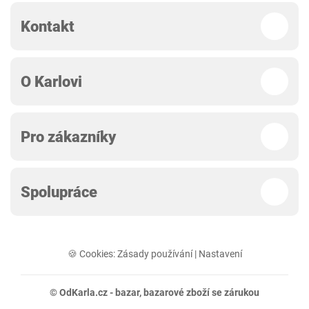
Kontakt
O Karlovi
Pro zákazníky
Spolupráce
🍪 Cookies:
Zásady používání
|
Nastavení
© OdKarla.cz -
bazar
, bazarové zboží se zárukou