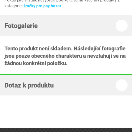
Pokud jste si stále nevybrali, podívejte se na všechny produkty z
kategorie
Hračky pro psy bazar
.
Fotogalerie
Tento produkt není skladem. Následující fotografie
jsou pouze obecného charakteru a nevztahují se na
žádnou konkrétní položku.
Dotaz k produktu