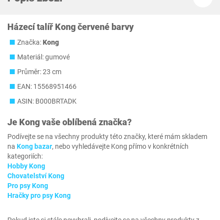
Házecí talíř Kong červené barvy
Značka:
Kong
Materiál: gumové
Průměr: 23 cm
EAN: 15568951466
ASIN: B000BRTADK
Je
Kong
vaše oblíbená značka?
Podívejte se na všechny produkty této značky, které mám skladem
na
Kong bazar
, nebo vyhledávejte Kong přímo v konkrétních
kategoriích:
Hobby Kong
Chovatelství Kong
Pro psy Kong
Hračky pro psy Kong