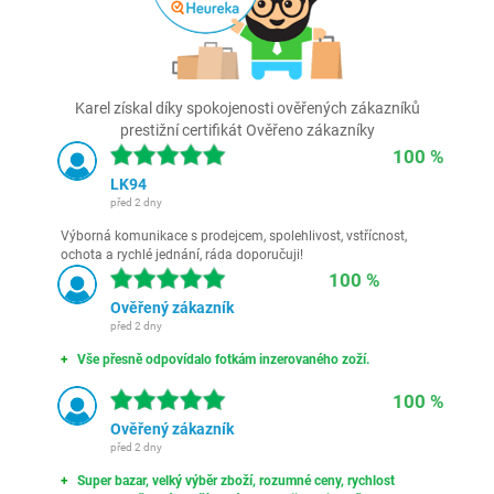
Karel získal díky spokojenosti ověřených zákazníků
prestižní certifikát Ověřeno zákazníky
100 %
LK94
před 2 dny
Výborná komunikace s prodejcem, spolehlivost, vstřícnost,
ochota a rychlé jednání, ráda doporučuji!
100 %
Ověřený zákazník
před 2 dny
Vše přesně odpovídalo fotkám inzerovaného zoží.
100 %
Ověřený zákazník
před 2 dny
Super bazar, velký výběr zboží, rozumné ceny, rychlost