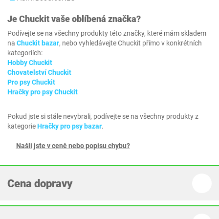
Je
Chuckit
vaše oblíbená značka?
Podívejte se na všechny produkty této značky, které mám skladem
na
Chuckit bazar
, nebo vyhledávejte Chuckit přímo v konkrétních
kategoriích:
Hobby Chuckit
Chovatelství Chuckit
Pro psy Chuckit
Hračky pro psy Chuckit
Pokud jste si stále nevybrali, podívejte se na všechny produkty z
kategorie
Hračky pro psy bazar
.
Našli jste v ceně nebo popisu chybu?
Cena dopravy