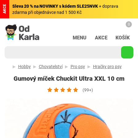
Sleva 20 % na NOVINKY s kódem SLE25NVK
+ doprava
AKCE
zdarma při objednávce nad 1 500 Kč
0
MENU
AKCE
KOŠÍK
Hobby
Chovatelství
Pro psy
Hračky pro psy
Gumový míček Chuckit Ultra XXL 10 cm
(99+)