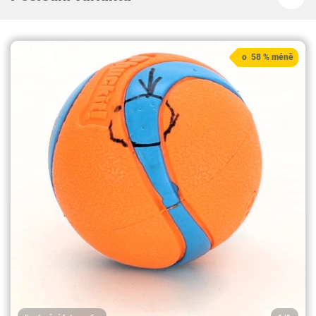
o 58 % méně