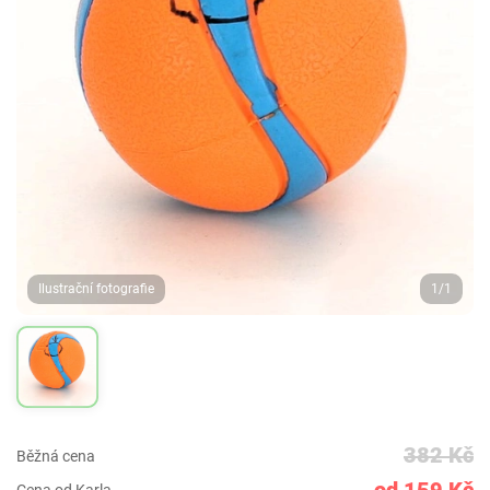
Ilustrační fotografie
1/1
382 Kč
Běžná cena