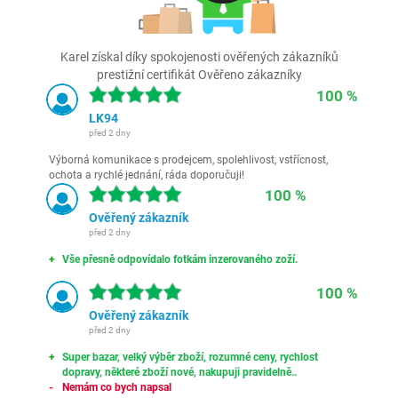
Karel získal díky spokojenosti ověřených zákazníků
prestižní certifikát Ověřeno zákazníky
100 %
LK94
před 2 dny
Výborná komunikace s prodejcem, spolehlivost, vstřícnost,
ochota a rychlé jednání, ráda doporučuji!
100 %
Ověřený zákazník
před 2 dny
Vše přesně odpovídalo fotkám inzerovaného zoží.
100 %
Ověřený zákazník
před 2 dny
Super bazar, velký výběr zboží, rozumné ceny, rychlost
dopravy, některé zboží nové, nakupuji pravidelně..
Nemám co bych napsal