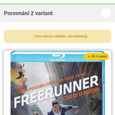
Porovnání 2 variant
First minute
nefotím, ani netestuji.
o 28 % méně