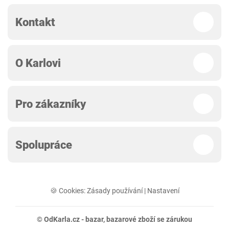
Kontakt
O Karlovi
Pro zákazníky
Spolupráce
🍪 Cookies:
Zásady používání
|
Nastavení
© OdKarla.cz -
bazar
, bazarové zboží se zárukou