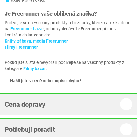
ASIN: B009TKKBKG
Je
Freerunner
vaše oblíbená značka?
Podívejte se na všechny produkty této značky, které mám skladem
na
Freerunner bazar
, nebo vyhledávejte Freerunner přímo v
konkrétních kategoriích:
Knihy, zábava, média Freerunner
Filmy Freerunner
Pokud jste si stále nevybrali, podívejte se na všechny produkty z
kategorie
Filmy bazar
.
Našli jste v ceně nebo popisu chybu?
Cena dopravy
Potřebuji poradit