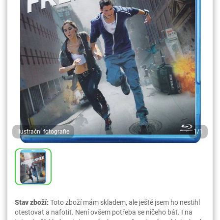
Ilustrační fotografie
1/1
Stav zboží:
Toto zboží mám skladem, ale ještě jsem ho nestihl
otestovat a nafotit. Není ovšem potřeba se ničeho bát. I na