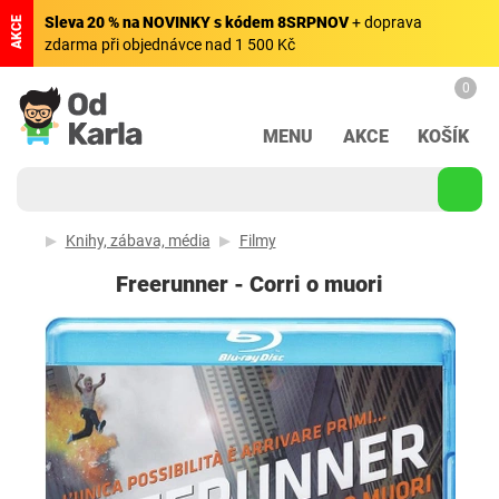
Sleva 20 % na NOVINKY s kódem 8SRPNOV
+ doprava
AKCE
zdarma při objednávce nad 1 500 Kč
0
MENU
AKCE
KOŠÍK
Knihy, zábava, média
Filmy
Freerunner - Corri o muori