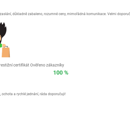
é zaslání, důkladně zabaleno, rozumné ceny, mimořádná komunikace. Velmi doporuč
estižní certifikát Ověřeno zákazníky
100 %
 ochota a rychlé jednání, ráda doporučuji!