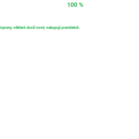
100 %
opravy, některé zboží nové, nakupuji pravidelně..