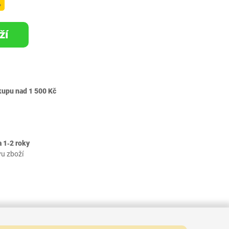
%
ží
kupu nad 1 500 Kč
 1‐2 roky
vu zboží