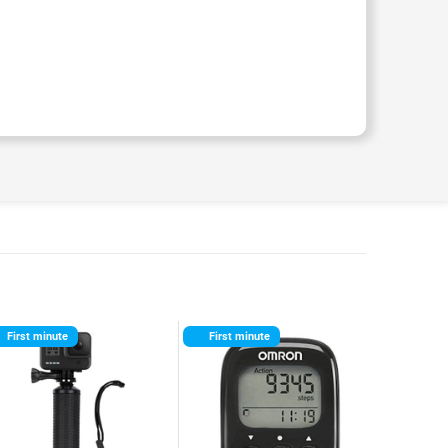
First minute
First minute