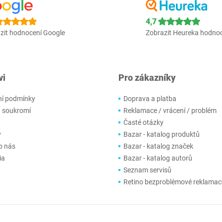
4,7
zit hodnocení Google
Zobrazit Heureka hodno
vi
Pro zákazníky
í podmínky
Doprava a platba
 soukromí
Reklamace / vrácení / problém
Časté otázky
y
Bazar - katalog produktů
o nás
Bazar - katalog značek
ia
Bazar - katalog autorů
Seznam servisů
Retino bezproblémové reklamac