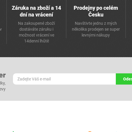
Záruka na zboží a 14
Prodejny po celém
dní na vrácení
Česku
Na zakoupené zboží
Navštivte jednu z mých
av
dostáváte záruku i
několika prodejen se super
možnost vrácení ve
levnými nákupy
14denní lhůtě
er
Odes
dky,
levy