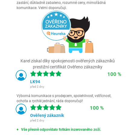
zaslání, důkladně zabaleno, rozumné ceny, mimořádná
komunikace. Velmi doporučuji.
Karel získal díky spokojenosti ověřených zákazníků
prestižní certifikát Ověřeno zákazníky
100 %
LK94
před 2 dny
Výborná komunikace s prodejcem, spolehlivost, vstřícnost,
ochota a rychlé jednání, ráda doporučuji!
100 %
Ověřený zákazník
před 2 dny
Vše přesně odpovídalo fotkám inzerovaného zoží.