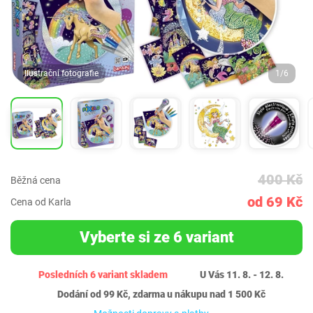
Ilustrační fotografie
1/6
400 Kč
Běžná cena
od 69 Kč
Cena od Karla
Vyberte si ze 6 variant
Posledních 6 variant skladem
U Vás 11. 8. - 12. 8.
Dodání od 99 Kč, zdarma u nákupu nad 1 500 Kč