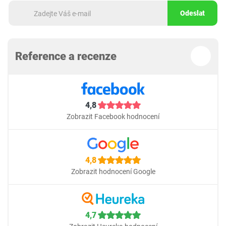
Odeslat
Reference a recenze
4,8
Zobrazit Facebook hodnocení
4,8
Zobrazit hodnocení Google
4,7