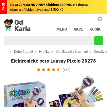
Sleva 20 % na NOVINKY s kódem 8SRPNOV
+ doprava
AKCE
zdarma při objednávce nad 1 500 Kč
0
MENU
AKCE
KOŠÍK
Dětské zboží
Hračky
Vzdělávací a kreativní
Kreativn
Elektronické pero Lansay Pixelo 20278
(45×)