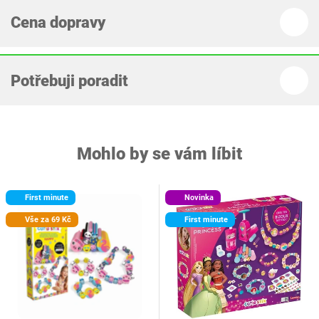
Cena dopravy
Potřebuji poradit
Mohlo by se vám líbit
First minute
Novinka
Vše za 69 Kč
First minute