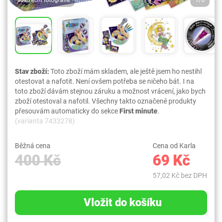
Stav zboží:
Toto zboží mám skladem, ale ještě jsem ho nestihl
otestovat a nafotit. Není ovšem potřeba se ničeho bát. I na
toto zboží dávám stejnou záruku a možnost vrácení, jako bych
zboží otestoval a nafotil. Všechny takto označené produkty
přesouvám automaticky do sekce
First minute
.
(varianta 7433278)
Běžná cena
Cena od Karla
400 Kč
69 Kč
57,02 Kč bez DPH
Vložit do košíku