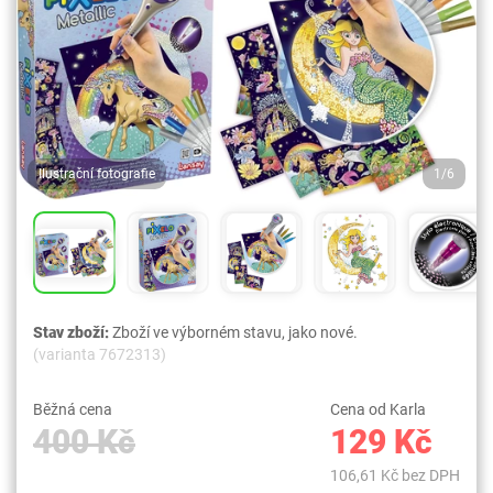
Ilustrační fotografie
1/6
Stav zboží:
Zboží ve výborném stavu, jako nové.
(varianta 7672313)
Běžná cena
Cena od Karla
400 Kč
129 Kč
106,61 Kč bez DPH