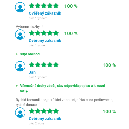
100 %
Ověřený zákazník
před 1 týdnem
Výborné služby !!!
100 %
Ověřený zákazník
před 1 týdnem
supr obchod
100 %
Jan
před 1 týdnem
Všemožné druhy zboží, stav odpovídá popisu a luxusní
ceny.
Rychlá komunikace, perfektní zabalení, nízká cena poštovného,
rychlé doručení.
100 %
Ověřený zákazník
před 2 týdny