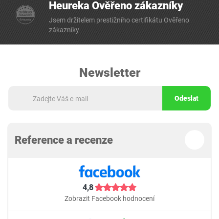
Heureka Ověřeno zákazníky
Jsem držitelem prestižního certifikátu Ověřeno
zákazníky
Newsletter
Odeslat
Reference a recenze
4,8
Zobrazit Facebook hodnocení