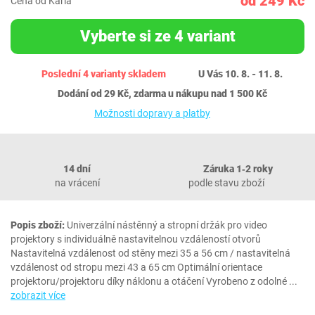
od 249 Kč
Cena od Karla
Vyberte si ze 4 variant
Poslední 4 varianty skladem
U Vás 10. 8. - 11. 8.
Dodání od 29 Kč, zdarma u nákupu nad 1 500 Kč
Možnosti dopravy a platby
14 dní
Záruka 1‐2 roky
na vrácení
podle stavu zboží
Popis zboží:
Univerzální nástěnný a stropní držák pro video
projektory s individuálně nastavitelnou vzdáleností otvorů
Nastavitelná vzdálenost od stěny mezi 35 a 56 cm / nastavitelná
vzdálenost od stropu mezi 43 a 65 cm Optimální orientace
projektoru/projektoru díky náklonu a otáčení Vyrobeno z odolné
...
zobrazit více