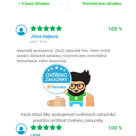
> 5 kusů skladem
Poslední kus skladem
100 %
Jiřina Hájková
před 1 dnem
Naprostá spokojenost. Zboží odpovídá foto. Velmi rychlé
zaslání, důkladně zabaleno, rozumné ceny, mimořádná
komunikace. Velmi doporučuji.
Karel získal díky spokojenosti ověřených zákazníků
prestižní certifikát Ověřeno zákazníky
100 %
LK94