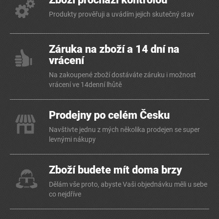
Produkty prověřuji a uvádím jejich skutečný stav
Záruka na zboží a 14 dní na
vrácení
Na zakoupené zboží dostáváte záruku i možnost
vrácení ve 14denní lhůtě
Prodejny po celém Česku
Navštivte jednu z mých několika prodejen se super
levnými nákupy
Zboží budete mít doma brzy
Dělám vše proto, abyste Vaši objednávku měli u sebe
co nejdříve