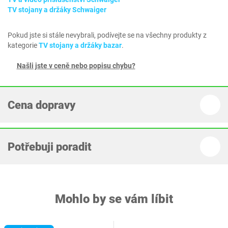
TV stojany a držáky Schwaiger
Pokud jste si stále nevybrali, podívejte se na všechny produkty z
kategorie
TV stojany a držáky bazar
.
Našli jste v ceně nebo popisu chybu?
Cena dopravy
Potřebuji poradit
Mohlo by se vám líbit