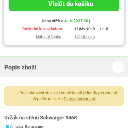
Vložit do košíku
Cena nižší o
41 %
(
237 Kč
)
Poslední kus skladem
U Vás 10. 8. - 11. 8.
Nabídni částku
Hlídat cenu
Popis zboží
Pro zobrazení stavu a kompletnosti jednotlivých variant
přepněte na kartu
Porovnání variant
.
Držák na stěnu Schwaiger 9468
Značka:
Schwaiger