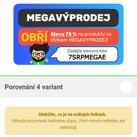
Porovnání 4 variant
Obdržíte, co je na reálných fotkách.
Věnujte pozornost reálnému stavu.
First minute
nefotím, ani
netestuji.