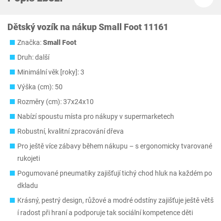
Dětský vozík na nákup Small Foot 11161
Značka:
Small Foot
Druh: další
Minimální věk [roky]: 3
Výška (cm): 50
Rozměry (cm): 37x24x10
Nabízí spoustu místa pro nákupy v supermarketech
Robustní, kvalitní zpracování dřeva
Pro ještě více zábavy během nákupu – s ergonomicky tvarované
rukojeti
Pogumované pneumatiky zajišťují tichý chod hluk na každém po
dkladu
Krásný, pestrý design, růžové a modré odstíny zajišťuje ještě větš
í radost při hraní a podporuje tak sociální kompetence děti