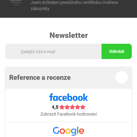
Jsem držitelem prestižního certifikátu Ověřeno
zákazníky
Newsletter
Odeslat
Reference a recenze
4,8
Zobrazit Facebook hodnocení