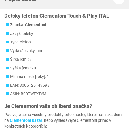
Dětský telefon Clementoni Touch & Play ITAL
Značka:
Clementoni
Jazyk italský
Typ: telefon
Vydává zvuky: ano
Šířka [cm]: 7
Výška [cm]: 20
Minimální věk [roky]: 1
EAN: 8005125149698
ASIN: B00TWFYTYM
Je
Clementoni
vaše oblíbená značka?
Podívejte se na všechny produkty této značky, které mám skladem
na
Clementoni bazar
, nebo vyhledávejte Clementoni přímo v
konkrétních kategoriích: