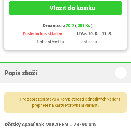
Vložit do košíku
Cena nižší o
70 %
(
501 Kč
)
Poslední kus skladem
U Vás 10. 8. - 11. 8.
Nabídni částku
Hlídat cenu
Popis zboží
Pro zobrazení stavu a kompletnosti jednotlivých variant
přepněte na kartu
Porovnání variant
.
Dětský spací vak MIKAFEN L 78-90 cm