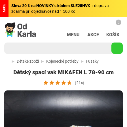
Sleva 20 % na NOVINKY s kódem SLE25NVK
+ doprava
AKCE
zdarma při objednávce nad 1 500 Kč
0
MENU
AKCE
KOŠÍK
Dětské zboží
Kojenecké potřeby
Fusaky
Dětský spací vak MIKAFEN L 78-90 cm
(21×)