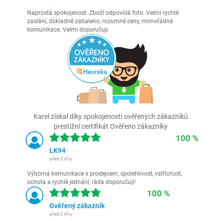
Naprostá spokojenost. Zboží odpovídá foto. Velmi rychlé
zaslání, důkladně zabaleno, rozumné ceny, mimořádná
komunikace. Velmi doporučuji.
Karel získal díky spokojenosti ověřených zákazníků
prestižní certifikát Ověřeno zákazníky
100 %
LK94
před 2 dny
Výborná komunikace s prodejcem, spolehlivost, vstřícnost,
ochota a rychlé jednání, ráda doporučuji!
100 %
Ověřený zákazník
před 2 dny