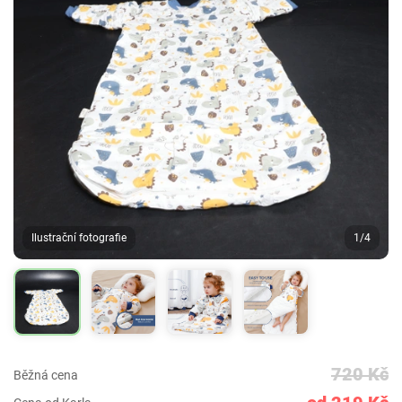
Ilustrační fotografie
1/4
720 Kč
Běžná cena