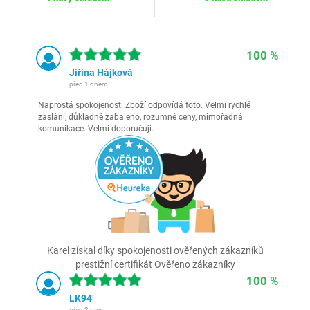
100 %
Jiřina Hájková
před 1 dnem
Naprostá spokojenost. Zboží odpovídá foto. Velmi rychlé
zaslání, důkladně zabaleno, rozumné ceny, mimořádná
komunikace. Velmi doporučuji.
Karel získal díky spokojenosti ověřených zákazníků
prestižní certifikát Ověřeno zákazníky
100 %
LK94
před 2 dny