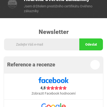
Jsem držitelem prestižního certifikátu Ověřeno
zákazníky
Newsletter
Odeslat
Reference a recenze
4,8
Zobrazit Facebook hodnocení