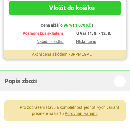
Vložit do košíku
Cena nižší o
96 %
(
1 070 Kč
)
Poslední kus skladem
U Vás 11. 8. - 12. 8.
Nabídni částku
Hlídat cenu
Akční cena s kódem 7SRPMEGAE
Popis zboží
Pro zobrazení stavu a kompletnosti jednotlivých variant
přepněte na kartu
Porovnání variant
.