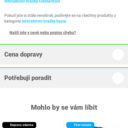
Interaktivní hračky Clementoni
Pokud jste si stále nevybrali, podívejte se na všechny produkty z
kategorie
Interaktivní hračky bazar
.
Našli jste v ceně nebo popisu chybu?
Cena dopravy
Potřebuji poradit
Mohlo by se vám líbit
Doprava zdarma
First minute