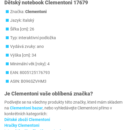
Dětský notebook Clementoni 17679
Značka:
Clementoni
Jazyk: italský
Šířka [cm]: 26
Typ: interaktivní podložka
Vydává zvuky: ano
Výška [cm]: 34
Minimální věk [roky]: 4
EAN: 8005125176793
ASIN: B096SZVHM3
Je
Clementoni
vaše oblíbená značka?
Podívejte se na všechny produkty této značky, které mám skladem
na
Clementoni bazar
, nebo vyhledávejte Clementoni přímo v
konkrétních kategoriích:
Dětské zboží Clementoni
Hračky Clementoni