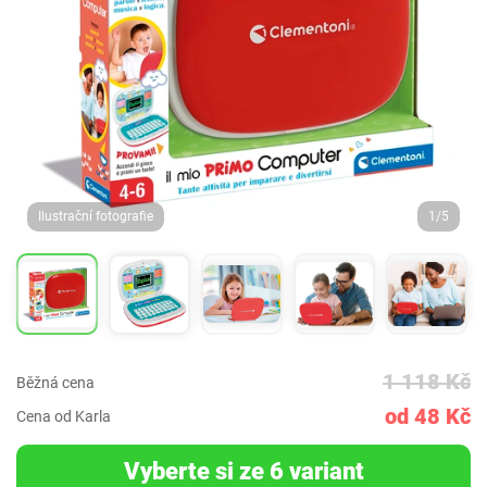
Ilustrační fotografie
1/5
1 118 Kč
Běžná cena
od 48 Kč
Cena od Karla
Vyberte si ze 6 variant