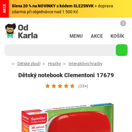
Sleva 20 % na NOVINKY s kódem SLE25NVK
+ doprava
AKCE
zdarma při objednávce nad 1 500 Kč
0
MENU
AKCE
KOŠÍK
Dětské zboží
Hračky
Interaktivní hračky
Dětský notebook Clementoni 17679
(33×)