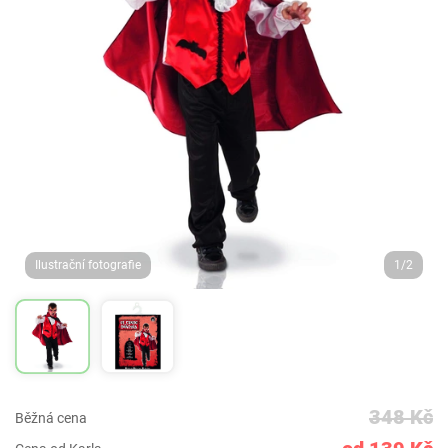
Ilustrační fotografie
1/2
348 Kč
Běžná cena