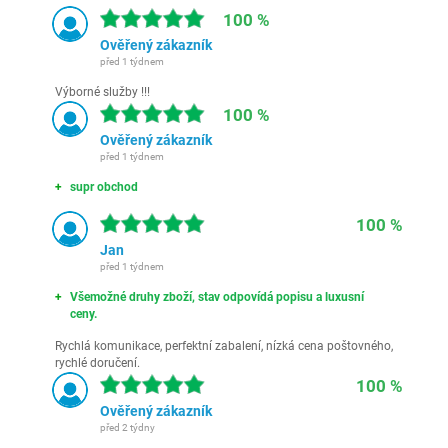
100 %
Ověřený zákazník
před 1 týdnem
Výborné služby !!!
100 %
Ověřený zákazník
před 1 týdnem
supr obchod
100 %
Jan
před 1 týdnem
Všemožné druhy zboží, stav odpovídá popisu a luxusní
ceny.
Rychlá komunikace, perfektní zabalení, nízká cena poštovného,
rychlé doručení.
100 %
Ověřený zákazník
před 2 týdny