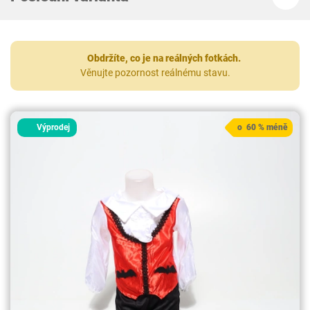
Obdržíte, co je na reálných fotkách.
Věnujte pozornost reálnému stavu.
Výprodej
o 60 % méně