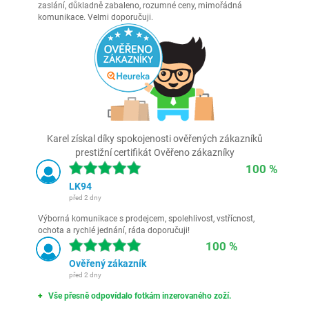
zaslání, důkladně zabaleno, rozumné ceny, mimořádná
komunikace. Velmi doporučuji.
Karel získal díky spokojenosti ověřených zákazníků
prestižní certifikát Ověřeno zákazníky
100 %
LK94
před 2 dny
Výborná komunikace s prodejcem, spolehlivost, vstřícnost,
ochota a rychlé jednání, ráda doporučuji!
100 %
Ověřený zákazník
před 2 dny
Vše přesně odpovídalo fotkám inzerovaného zoží.