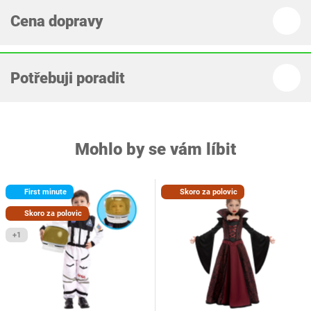
Cena dopravy
Potřebuji poradit
Mohlo by se vám líbit
First minute
Skoro za polovic
Skoro za polovic
+1