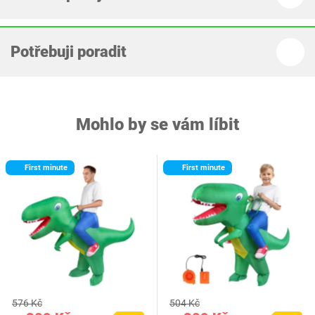
Potřebuji poradit
Mohlo by se vám líbit
First minute
First minute
576 Kč
504 Kč