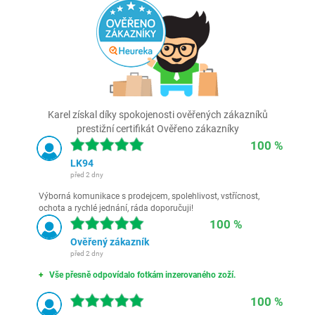
Karel získal díky spokojenosti ověřených zákazníků
prestižní certifikát Ověřeno zákazníky
100 %
LK94
před 2 dny
Výborná komunikace s prodejcem, spolehlivost, vstřícnost,
ochota a rychlé jednání, ráda doporučuji!
100 %
Ověřený zákazník
před 2 dny
Vše přesně odpovídalo fotkám inzerovaného zoží.
100 %