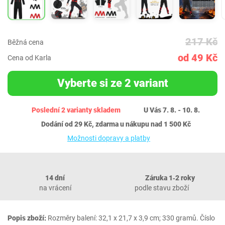
217 Kč
Běžná cena
od 49 Kč
Cena od Karla
Vyberte si ze 2 variant
Poslední 2 varianty skladem
U Vás 7. 8. - 10. 8.
Dodání od 29 Kč, zdarma u nákupu nad 1 500 Kč
Možnosti dopravy a platby
14 dní
Záruka 1‐2 roky
na vrácení
podle stavu zboží
Popis zboží:
Rozměry balení: 32,1 x 21,7 x 3,9 cm; 330 gramů. Číslo