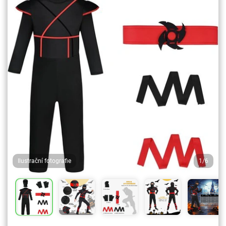
Ilustrační fotografie
1/6