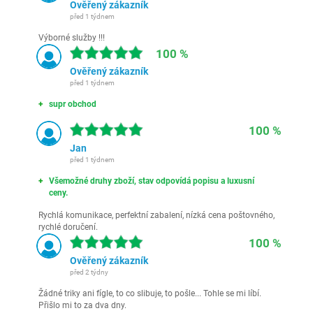
Ověřený zákazník
před 1 týdnem
Výborné služby !!!
100 %
Ověřený zákazník
před 1 týdnem
supr obchod
100 %
Jan
před 1 týdnem
Všemožné druhy zboží, stav odpovídá popisu a luxusní
ceny.
Rychlá komunikace, perfektní zabalení, nízká cena poštovného,
rychlé doručení.
100 %
Ověřený zákazník
před 2 týdny
Žádné triky ani fígle, to co slibuje, to pošle... Tohle se mi líbí.
Přišlo mi to za dva dny.