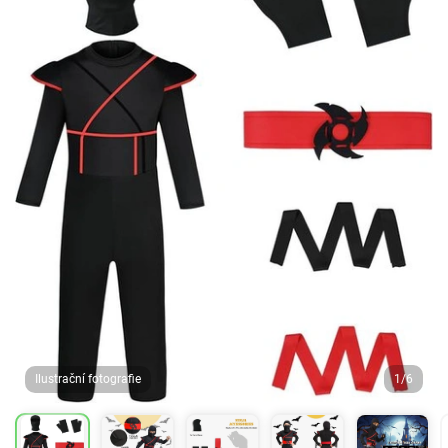
Ilustrační fotografie
1/6