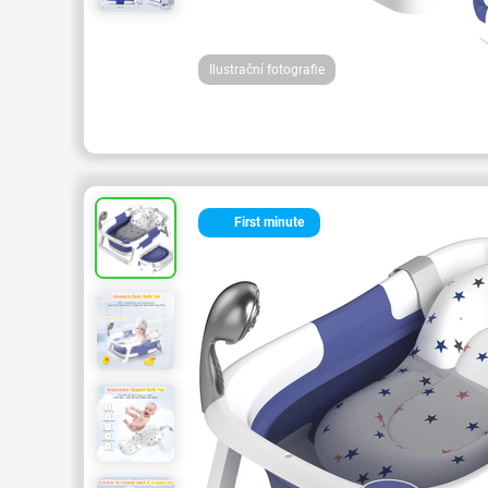
Ilustrační fotografie
First minute