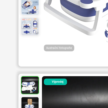
Ilustrační fotografie
Výprodej