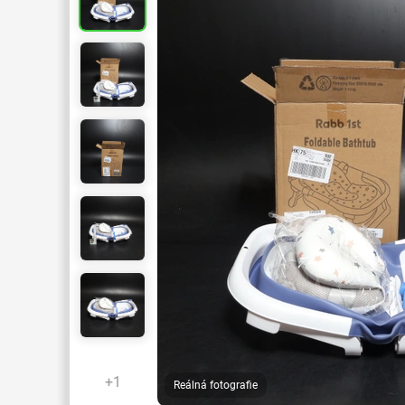
+1
Reálná fotografie