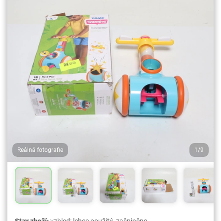
Reálná fotografie
1/9