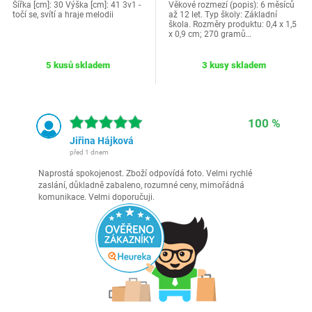
Šířka [cm]: 30 Výška [cm]: 41 3v1 -
Věkové rozmezí (popis): 6 měsíců
točí se, svítí a hraje melodii
až 12 let. Typ školy: Základní
škola. Rozměry produktu: 0,4 x 1,5
x 0,9 cm; 270 gramů…
5 kusů skladem
3 kusy skladem
100 %
Jiřina Hájková
před 1 dnem
Naprostá spokojenost. Zboží odpovídá foto. Velmi rychlé
zaslání, důkladně zabaleno, rozumné ceny, mimořádná
komunikace. Velmi doporučuji.