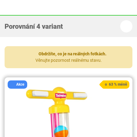
Porovnání 4 variant
Obdržíte, co je na reálných fotkách.
Věnujte pozornost reálnému stavu.
Akce
o 63 % méně