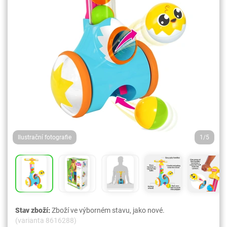
Ilustrační fotografie
1/5
Stav zboží:
Zboží ve výborném stavu, jako nové.
(varianta 8616288)