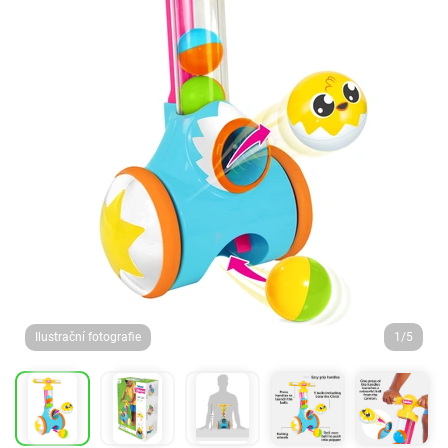
Ilustrační fotografie
1/5