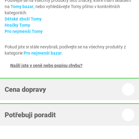
Podívejte se na všechny produkty této značky, které mám skladem
na
Tomy bazar
, nebo vyhledávejte Tomy přímo v konkrétních
kategoriích:
Dětské zboží Tomy
Hračky Tomy
Pro nejmenší Tomy
Pokud jste si stále nevybrali, podívejte se na všechny produkty z
kategorie
Pro nejmenší bazar
.
Našli jste v ceně nebo popisu chybu?
Cena dopravy
Potřebuji poradit