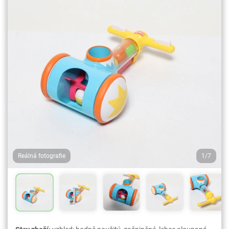
Reálná fotografie
1/7