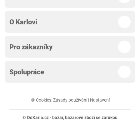
O Karlovi
Pro zákazníky
Spolupráce
🍪 Cookies:
Zásady používání
|
Nastavení
© OdKarla.cz -
bazar
, bazarové zboží se zárukou