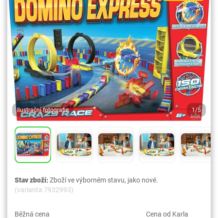
Ilustrační fotografie
1/5
Stav zboží:
Zboží ve výborném stavu, jako nové.
(varianta 7932993)
Běžná cena
Cena od Karla