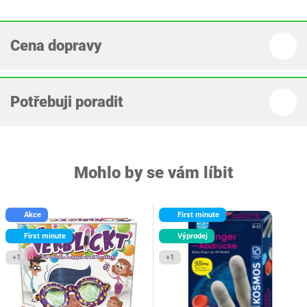
Cena dopravy
Potřebuji poradit
Mohlo by se vám líbit
Akce
First minute
First minute
Výprodej
+1
+1