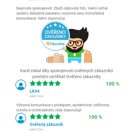
Naprostá spokojenost. Zboží odpovídá foto. Velmi rychlé
zaslání, důkladně zabaleno, rozumné ceny, mimořádná
komunikace. Velmi doporučuji.
Karel získal díky spokojenosti ověřených zákazníků
prestižní certifikát Ověřeno zákazníky
100 %
LK94
před 2 dny
Výborná komunikace s prodejcem, spolehlivost, vstřícnost,
ochota a rychlé jednání, ráda doporučuji!
100 %
Ověřený zákazník
před 2 dny