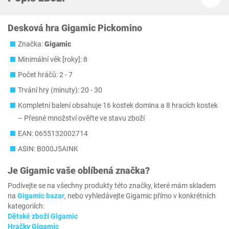
Desková hra Gigamic Pickomino
Značka:
Gigamic
Minimální věk [roky]: 8
Počet hráčů: 2 - 7
Trvání hry (minuty): 20 - 30
Kompletní balení obsahuje 16 kostek domina a 8 hracích kostek
– Přesné množství ověřte ve stavu zboží
EAN: 0655132002714
ASIN: B000J5AINK
Je
Gigamic
vaše oblíbená značka?
Podívejte se na všechny produkty této značky, které mám skladem
na
Gigamic bazar
, nebo vyhledávejte Gigamic přímo v konkrétních
kategoriích:
Dětské zboží Gigamic
Hračky Gigamic