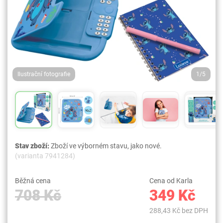
Ilustrační fotografie
1/5
Stav zboží:
Zboží ve výborném stavu, jako nové.
(varianta 7941284)
Běžná cena
Cena od Karla
708 Kč
349 Kč
288,43 Kč bez DPH