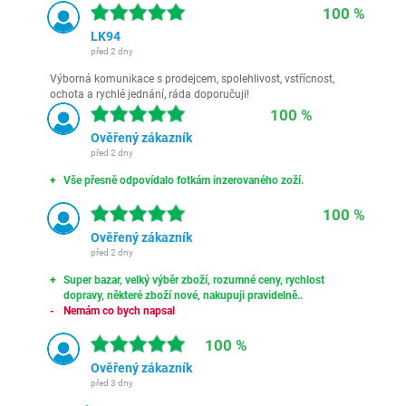
100 %
LK94
před 2 dny
Výborná komunikace s prodejcem, spolehlivost, vstřícnost,
ochota a rychlé jednání, ráda doporučuji!
100 %
Ověřený zákazník
před 2 dny
Vše přesně odpovídalo fotkám inzerovaného zoží.
100 %
Ověřený zákazník
před 2 dny
Super bazar, velký výběr zboží, rozumné ceny, rychlost
dopravy, některé zboží nové, nakupuji pravidelně..
Nemám co bych napsal
100 %
Ověřený zákazník
před 3 dny