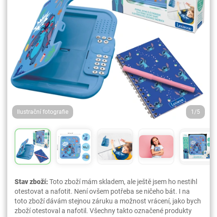
Ilustrační fotografie
1/5
Stav zboží:
Toto zboží mám skladem, ale ještě jsem ho nestihl
otestovat a nafotit. Není ovšem potřeba se ničeho bát. I na
toto zboží dávám stejnou záruku a možnost vrácení, jako bych
zboží otestoval a nafotil. Všechny takto označené produkty