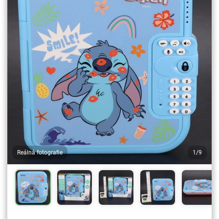
Reálná fotografie
1/9