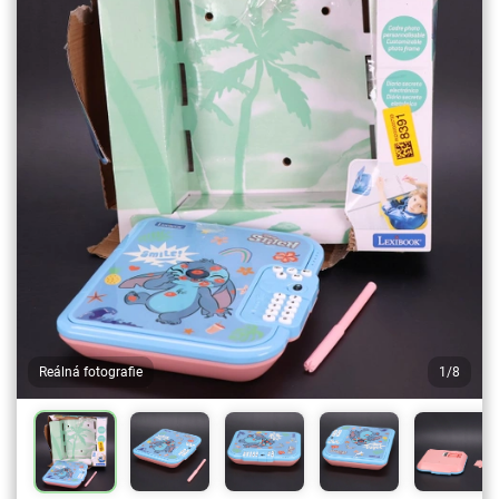
Reálná fotografie
1/8