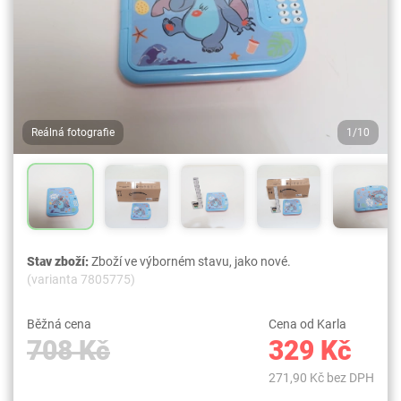
Reálná fotografie
1/10
Stav zboží:
Zboží ve výborném stavu, jako nové.
(varianta 7805775)
Běžná cena
Cena od Karla
708 Kč
329 Kč
271,90 Kč bez DPH