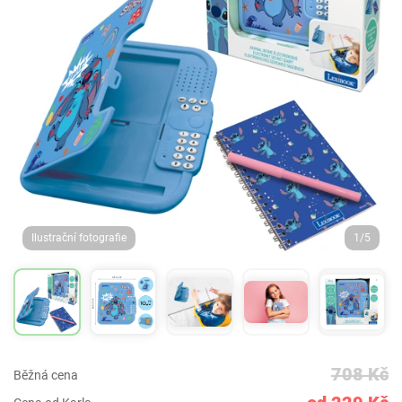
Ilustrační fotografie
1/5
708 Kč
Běžná cena