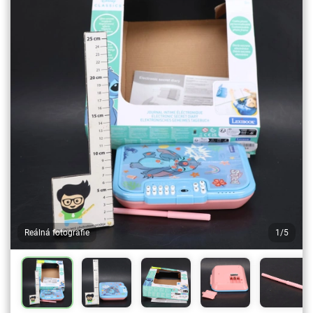
Reálná fotografie
1/5