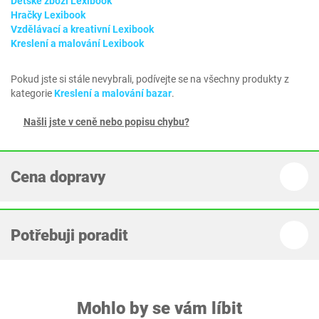
Dětské zboží Lexibook
Hračky Lexibook
Vzdělávací a kreativní Lexibook
Kreslení a malování Lexibook
Pokud jste si stále nevybrali, podívejte se na všechny produkty z
kategorie
Kreslení a malování bazar
.
Našli jste v ceně nebo popisu chybu?
Cena dopravy
Potřebuji poradit
Mohlo by se vám líbit