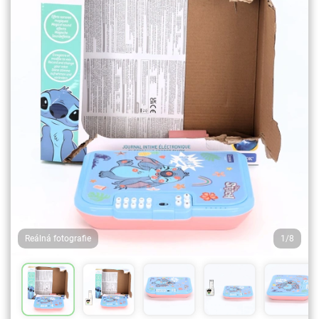
Reálná fotografie
1/8