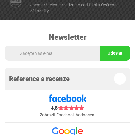
Jsem držitelem prestižního certifikátu Ověřeno
zákazníky
Newsletter
Odeslat
Reference a recenze
4,8
Zobrazit Facebook hodnocení