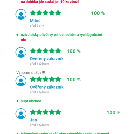
na dobírku jde zaslat jen 10 ks zboží
100 %
Miloš
před 5 dny
uživatelsky přívětivý eshop, solidní a rychlé jednání
nic
100 %
Ověřený zákazník
před 1 týdnem
Výborné služby !!!
100 %
Ověřený zákazník
před 1 týdnem
supr obchod
100 %
Jan
před 1 týdnem