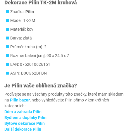
Dekorace Pilin TK-2M kruhová
Značka:
Pilin
Model: ‎TK-2M
Materiál: kov
Barva: zlatá
Průměr kruhu (m): 2
Rozměr balení [cm]: 90 x 24,5 x 7
EAN: 0752010626151
ASIN: B0CG62BFBN
Je
Pilin
vaše oblíbená značka?
Podívejte se na všechny produkty této značky, které mám skladem
na
Pilin bazar
, nebo vyhledávejte Pilin přímo v konkrétních
kategoriích:
Dům a zahrada Pilin
Bydlení a doplňky Pilin
Bytové dekorace Pilin
Další dekorace Pilin