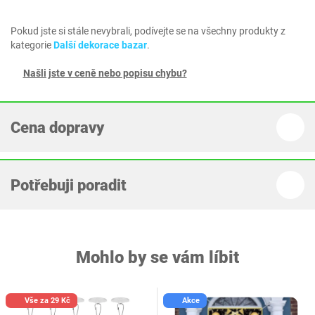
Pokud jste si stále nevybrali, podívejte se na všechny produkty z
kategorie
Další dekorace bazar
.
Našli jste v ceně nebo popisu chybu?
Cena dopravy
Potřebuji poradit
Mohlo by se vám líbit
Vše za 29 Kč
Akce