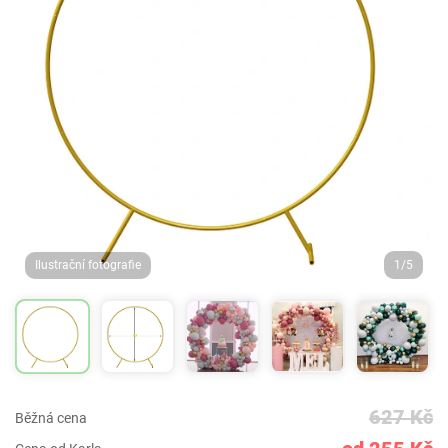
Ilustrační fotografie
1/5
627 Kč
Běžná cena