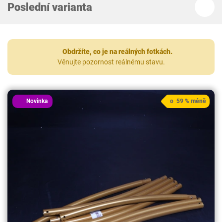
Poslední varianta
Obdržíte, co je na reálných fotkách.
Věnujte pozornost reálnému stavu.
Novinka
o 59 % méně