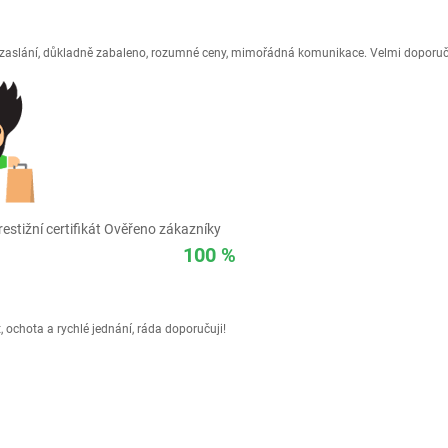
é zaslání, důkladně zabaleno, rozumné ceny, mimořádná komunikace. Velmi doporuč
estižní certifikát Ověřeno zákazníky
100 %
 ochota a rychlé jednání, ráda doporučuji!