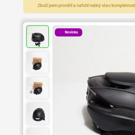
Zboží jsem prověřil a nafotil reálný stav/kompletnos
Novinka