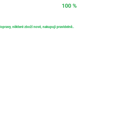
100 %
opravy, některé zboží nové, nakupuji pravidelně..