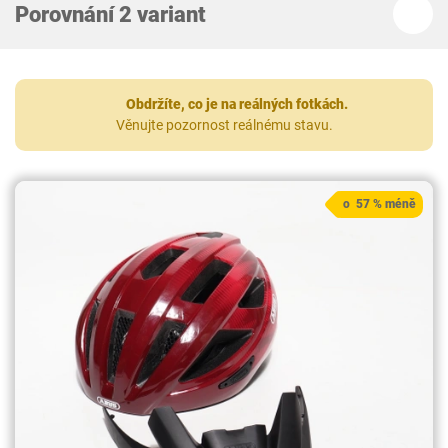
Porovnání 2 variant
Obdržíte, co je na reálných fotkách.
Věnujte pozornost reálnému stavu.
o 57 % méně