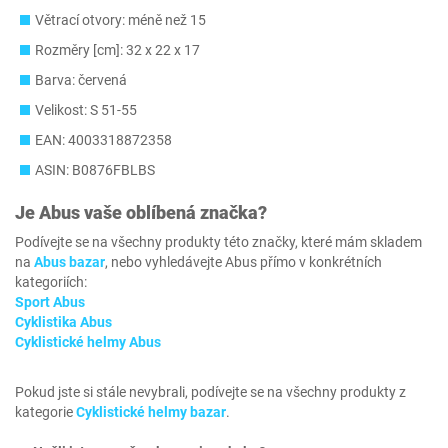
Větrací otvory: méně než 15
Rozměry [cm]: 32 x 22 x 17
Barva: červená
Velikost: S 51-55
EAN: 4003318872358
ASIN: B0876FBLBS
Je
Abus
vaše oblíbená značka?
Podívejte se na všechny produkty této značky, které mám skladem
na
Abus bazar
, nebo vyhledávejte Abus přímo v konkrétních
kategoriích:
Sport Abus
Cyklistika Abus
Cyklistické helmy Abus
Pokud jste si stále nevybrali, podívejte se na všechny produkty z
kategorie
Cyklistické helmy bazar
.