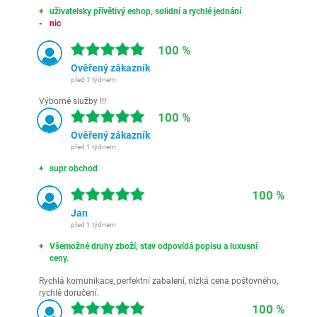
uživatelsky přívětivý eshop, solidní a rychlé jednání
nic
100 %
Ověřený zákazník
před 1 týdnem
Výborné služby !!!
100 %
Ověřený zákazník
před 1 týdnem
supr obchod
100 %
Jan
před 1 týdnem
Všemožné druhy zboží, stav odpovídá popisu a luxusní
ceny.
Rychlá komunikace, perfektní zabalení, nízká cena poštovného,
rychlé doručení.
100 %