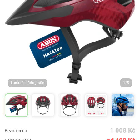
Ilustrační fotografie
1/5
1 008 Kč
Běžná cena