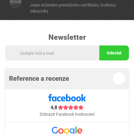
Jsem držitelem prestižního certifikátu Ověřeno
zákazníky
Newsletter
Odeslat
Reference a recenze
4,8
Zobrazit Facebook hodnocení