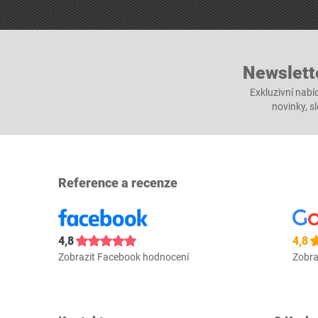
Newslett
Exkluzivní nabí
novinky, s
Reference a recenze
4,8
4,8
Zobrazit Facebook hodnocení
Zobra