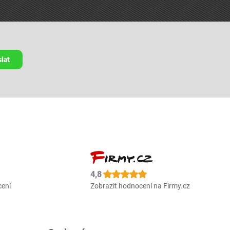
lat
4,8
cení
Zobrazit hodnocení na Firmy.cz