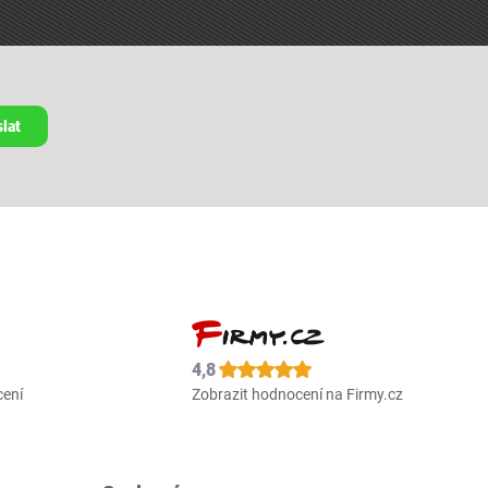
lat
4,8
cení
Zobrazit hodnocení na Firmy.cz