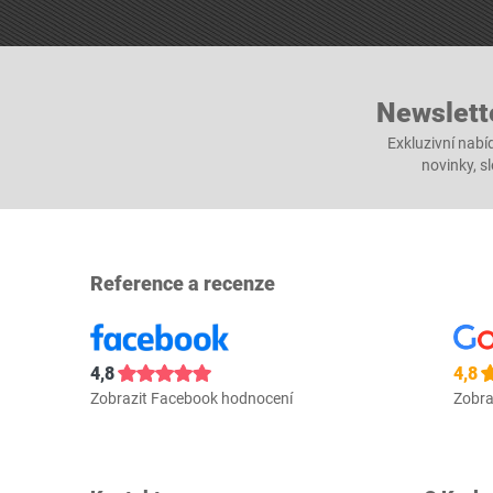
Newslett
Exkluzivní nabí
novinky, s
Reference a recenze
4,8
4,8
Zobrazit Facebook hodnocení
Zobra