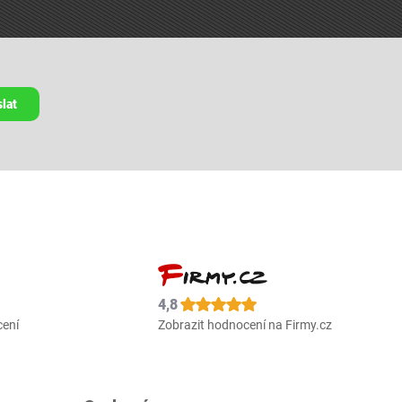
lat
4,8
cení
Zobrazit hodnocení na Firmy.cz