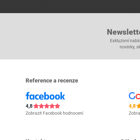
Newslett
Exkluzivní nabí
novinky, s
Reference a recenze
4,8
4,8
Zobrazit Facebook hodnocení
Zobra