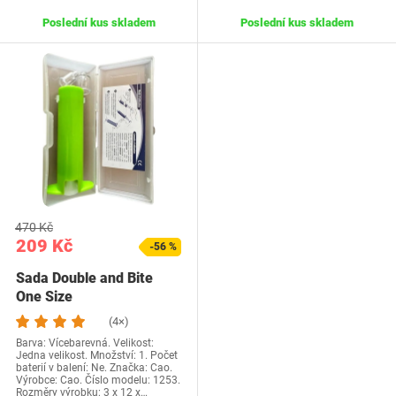
Poslední kus skladem
Poslední kus skladem
470 Kč
209 Kč
-56 %
Sada Double and Bite
One Size
(4×)
Barva: Vícebarevná. Velikost:
Jedna velikost. Množství: 1. Počet
baterií v balení: Ne. Značka: Cao.
Výrobce: Cao. Číslo modelu: 1253.
Rozměry výrobku: 3 x 12 x…