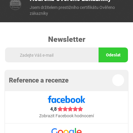
Jsem držitelem prestižního certifikátu Ověřeno
zákazníky
Newsletter
Odeslat
Reference a recenze
4,8
Zobrazit Facebook hodnocení