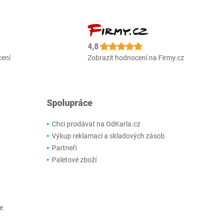
4,8
cení
Zobrazit hodnocení na Firmy.cz
Spolupráce
Chci prodávat na OdKarla.cz
Výkup reklamací a skladových zásob
Partneři
Paletové zboží
e