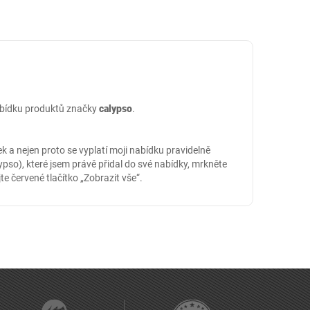
nabídku produktů značky
calypso
.
 a nejen proto se vyplatí moji nabídku pravidelně
pso), které jsem právě přidal do své nabídky, mrkněte
jte červené tlačítko „Zobrazit vše“.