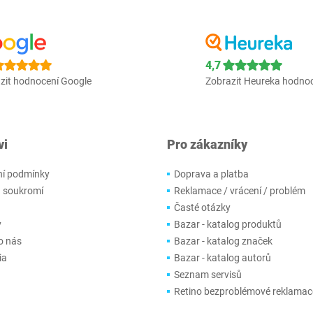
4,7
zit hodnocení Google
Zobrazit Heureka hodno
vi
Pro zákazníky
í podmínky
Doprava a platba
 soukromí
Reklamace / vrácení / problém
Časté otázky
y
Bazar - katalog produktů
o nás
Bazar - katalog značek
ia
Bazar - katalog autorů
Seznam servisů
Retino bezproblémové reklamac