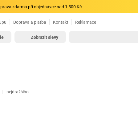
prava zdarma při objednávce nad 1 500 Kč
upu
Doprava a platba
Kontakt
Reklamace
ie
Zobrazit slevy
nejdražšího