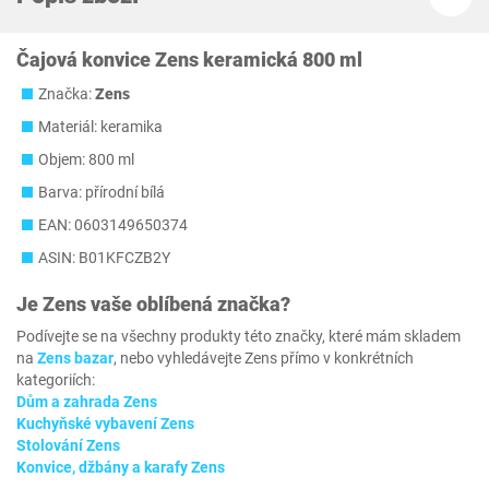
Čajová konvice Zens keramická 800 ml
Značka:
Zens
Materiál: keramika
Objem: 800 ml
Barva: přírodní bílá
EAN: 0603149650374
ASIN: B01KFCZB2Y
Je
Zens
vaše oblíbená značka?
Podívejte se na všechny produkty této značky, které mám skladem
na
Zens bazar
, nebo vyhledávejte Zens přímo v konkrétních
kategoriích:
Dům a zahrada Zens
Kuchyňské vybavení Zens
Stolování Zens
Konvice, džbány a karafy Zens