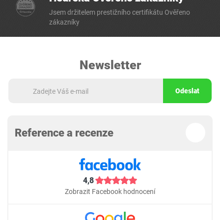
Jsem držitelem prestižního certifikátu Ověřeno
zákazníky
Newsletter
Odeslat
Reference a recenze
4,8
Zobrazit Facebook hodnocení