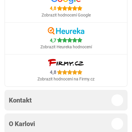
4,8
Zobrazit hodnocení Google
4,7
Zobrazit Heureka hodnocení
4,8
Zobrazit hodnocení na Firmy.cz
Kontakt
O Karlovi