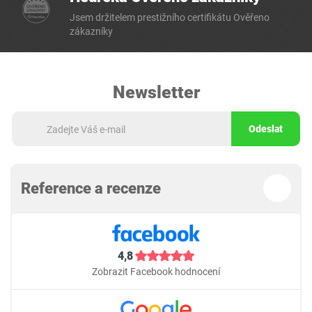
Jsem držitelem prestižního certifikátu Ověřeno
zákazníky
Newsletter
Odeslat
Reference a recenze
4,8
Zobrazit Facebook hodnocení