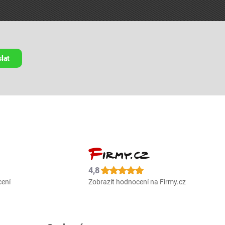
lat
4,8
cení
Zobrazit hodnocení na Firmy.cz