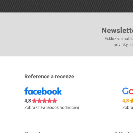
Newslett
Exkluzivní nabí
novinky, s
Reference a recenze
4,8
4,8
Zobrazit Facebook hodnocení
Zobra