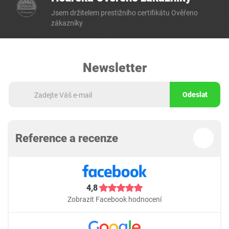
Jsem držitelem prestižního certifikátu Ověřeno
zákazníky
Newsletter
Odeslat
Reference a recenze
4,8
Zobrazit Facebook hodnocení