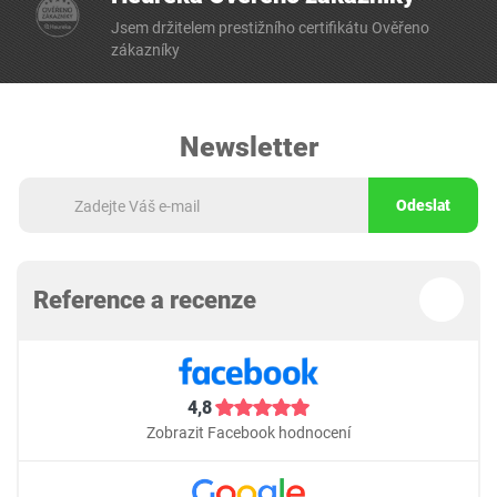
Jsem držitelem prestižního certifikátu Ověřeno
zákazníky
Newsletter
Odeslat
Reference a recenze
4,8
Zobrazit Facebook hodnocení