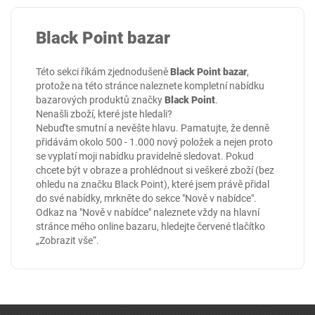
Black Point bazar
Této sekci říkám zjednodušeně
Black Point bazar
,
protože na této stránce naleznete kompletní nabídku
bazarových produktů značky
Black Point
.
Nenašli zboží, které jste hledali?
Nebuďte smutní a nevěšte hlavu. Pamatujte, že denně
přidávám okolo 500 - 1.000 nový položek a nejen proto
se vyplatí moji nabídku pravidelně sledovat. Pokud
chcete být v obraze a prohlédnout si veškeré zboží (bez
ohledu na značku Black Point), které jsem právě přidal
do své nabídky, mrkněte do sekce
"Nově v nabídce"
.
Odkaz na "Nově v nabídce" naleznete vždy na hlavní
stránce mého online
bazaru
, hledejte červené tlačítko
„Zobrazit vše“.