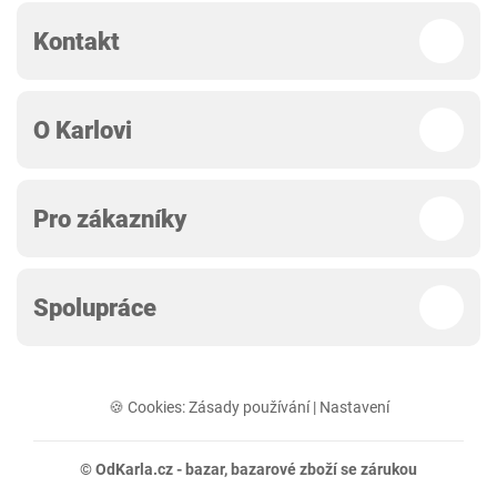
Kontakt
O Karlovi
Pro zákazníky
Spolupráce
🍪 Cookies:
Zásady používání
|
Nastavení
© OdKarla.cz -
bazar
, bazarové zboží se zárukou