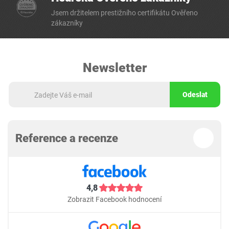
Jsem držitelem prestižního certifikátu Ověřeno
zákazníky
Newsletter
Odeslat
Reference a recenze
4,8
Zobrazit Facebook hodnocení