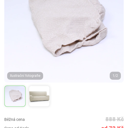
Ilustrační fotografie
1/2
888 Kč
Běžná cena