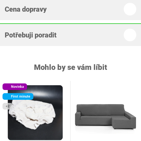
Cena dopravy
Potřebuji poradit
Mohlo by se vám líbit
Novinka
First minute
+2