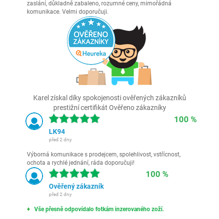
zaslání, důkladně zabaleno, rozumné ceny, mimořádná
komunikace. Velmi doporučuji.
Karel získal díky spokojenosti ověřených zákazníků
prestižní certifikát Ověřeno zákazníky
100 %
LK94
před 2 dny
Výborná komunikace s prodejcem, spolehlivost, vstřícnost,
ochota a rychlé jednání, ráda doporučuji!
100 %
Ověřený zákazník
před 2 dny
Vše přesně odpovídalo fotkám inzerovaného zoží.