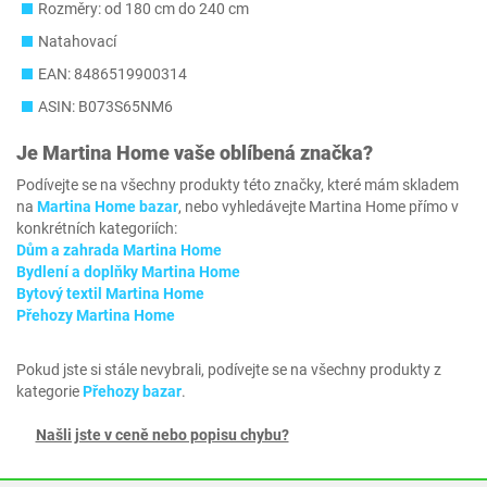
Rozměry: od 180 cm do 240 cm
Natahovací
EAN: 8486519900314
ASIN: B073S65NM6
Je
Martina Home
vaše oblíbená značka?
Podívejte se na všechny produkty této značky, které mám skladem
na
Martina Home bazar
, nebo vyhledávejte Martina Home přímo v
konkrétních kategoriích:
Dům a zahrada Martina Home
Bydlení a doplňky Martina Home
Bytový textil Martina Home
Přehozy Martina Home
Pokud jste si stále nevybrali, podívejte se na všechny produkty z
kategorie
Přehozy bazar
.
Našli jste v ceně nebo popisu chybu?