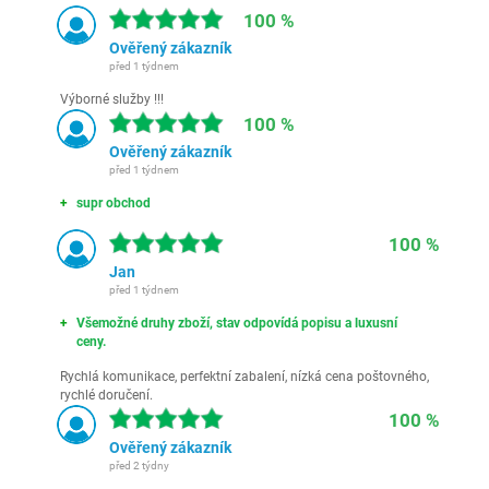
100 %
Ověřený zákazník
před 1 týdnem
Výborné služby !!!
100 %
Ověřený zákazník
před 1 týdnem
supr obchod
100 %
Jan
před 1 týdnem
Všemožné druhy zboží, stav odpovídá popisu a luxusní
ceny.
Rychlá komunikace, perfektní zabalení, nízká cena poštovného,
rychlé doručení.
100 %
Ověřený zákazník
před 2 týdny