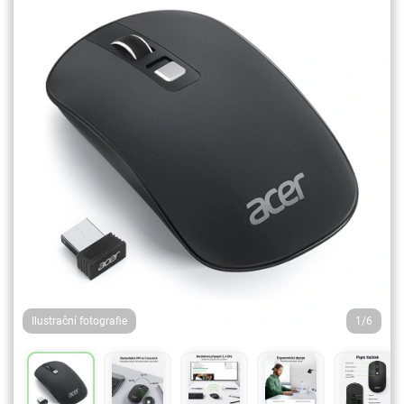
Ilustrační fotografie
1/6