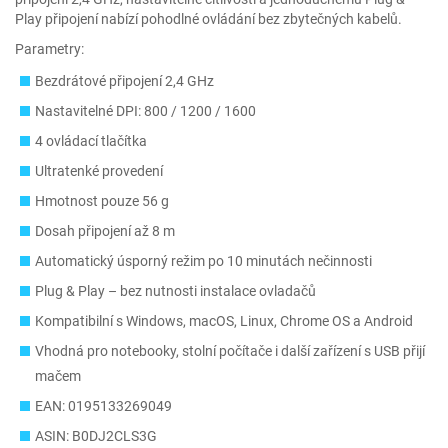
Play připojení nabízí pohodlné ovládání bez zbytečných kabelů.
Parametry:
Bezdrátové připojení 2,4 GHz
Nastavitelné DPI: 800 / 1200 / 1600
4 ovládací tlačítka
Ultratenké provedení
Hmotnost pouze 56 g
Dosah připojení až 8 m
Automatický úsporný režim po 10 minutách nečinnosti
Plug & Play – bez nutnosti instalace ovladačů
Kompatibilní s Windows, macOS, Linux, Chrome OS a Android
Vhodná pro notebooky, stolní počítače i další zařízení s USB přijí
mačem
EAN: 0195133269049
ASIN: B0DJ2CLS3G