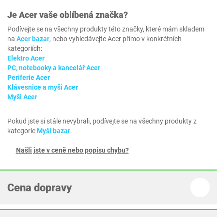
Je
Acer
vaše oblíbená značka?
Podívejte se na všechny produkty této značky, které mám skladem
na
Acer bazar
, nebo vyhledávejte Acer přímo v konkrétních
kategoriích:
Elektro Acer
PC, notebooky a kancelář Acer
Periferie Acer
Klávesnice a myši Acer
Myši Acer
Pokud jste si stále nevybrali, podívejte se na všechny produkty z
kategorie
Myši bazar
.
Našli jste v ceně nebo popisu chybu?
Cena dopravy