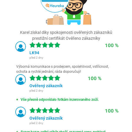
Karel získal díky spokojenosti ověřených zákazníků
prestižní certifikát Ověřeno zákazníky
100 %
LK94
před 2 dny
Výborná komunikace s prodejcem, spolehlivost, vstřícnost,
ochota a rychlé jednání, ráda doporučuji!
100 %
Ověřený zákazník
před 2 dny
Vše přesně odpovídalo fotkám inzerovaného zoží.
100 %
Ověřený zákazník
před 2 dny