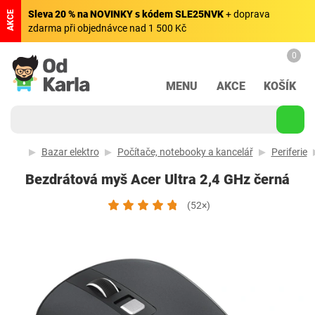
Sleva 20 % na NOVINKY s kódem SLE25NVK
+ doprava
AKCE
zdarma při objednávce nad 1 500 Kč
0
MENU
AKCE
KOŠÍK
Bazar elektro
Počítače, notebooky a kancelář
Periferie
Bezdrátová myš Acer Ultra 2,4 GHz černá
(52×)