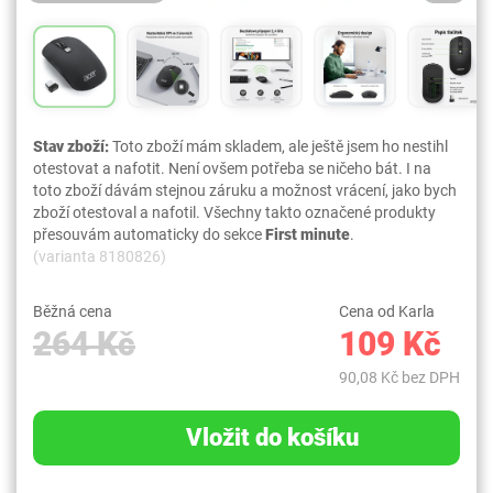
Stav zboží:
Toto zboží mám skladem, ale ještě jsem ho nestihl
otestovat a nafotit. Není ovšem potřeba se ničeho bát. I na
toto zboží dávám stejnou záruku a možnost vrácení, jako bych
zboží otestoval a nafotil. Všechny takto označené produkty
přesouvám automaticky do sekce
First minute
.
(varianta 8180826)
Běžná cena
Cena od Karla
264 Kč
109 Kč
90,08 Kč bez DPH
Vložit do košíku