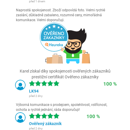
před 1 dnem
Naprostá spokojenost. Zboží odpovídá foto. Velmi rychlé
zaslání, důkladně zabaleno, rozumné ceny, mimořádná
komunikace. Velmi doporučuji.
Karel získal díky spokojenosti ověřených zákazníků
prestižní certifikát Ověřeno zákazníky
100 %
LK94
před 2 dny
Výborná komunikace s prodejcem, spolehlivost, vstřícnost,
ochota a rychlé jednání, ráda doporučuji!
100 %
Ověřený zákazník
před 2 dny