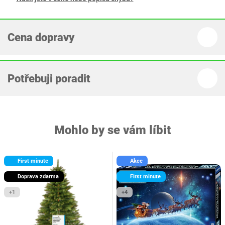
Cena dopravy
Potřebuji poradit
Mohlo by se vám líbit
First minute
Akce
Doprava zdarma
First minute
+1
+4