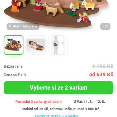
Ilustrační fotografie
1/3
1 106 Kč
Běžná cena
od 639 Kč
Cena od Karla
Vyberte si ze 2 variant
Poslední 2 varianty skladem
U Vás 11. 8. - 12. 8.
Dodání od 99 Kč, zdarma u nákupu nad 1 500 Kč
Možnosti dopravy a platby