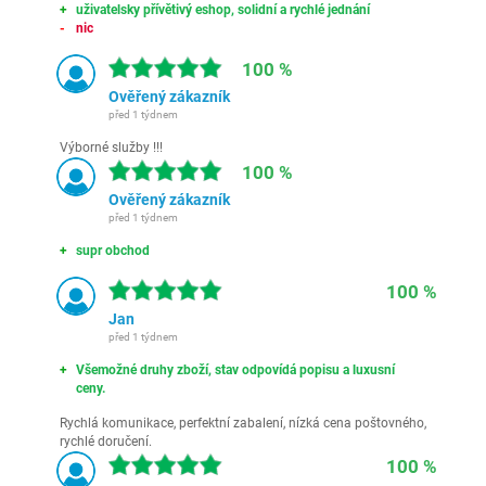
uživatelsky přívětivý eshop, solidní a rychlé jednání
nic
100 %
Ověřený zákazník
před 1 týdnem
Výborné služby !!!
100 %
Ověřený zákazník
před 1 týdnem
supr obchod
100 %
Jan
před 1 týdnem
Všemožné druhy zboží, stav odpovídá popisu a luxusní
ceny.
Rychlá komunikace, perfektní zabalení, nízká cena poštovného,
rychlé doručení.
100 %