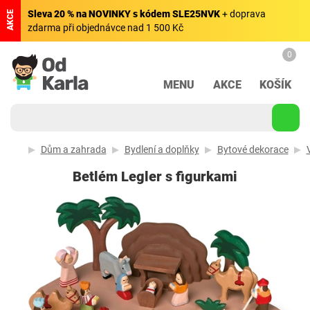
Sleva 20 % na NOVINKY s kódem SLE25NVK
+ doprava
AKCE
zdarma při objednávce nad 1 500 Kč
0
MENU
AKCE
KOŠÍK
Dům a zahrada
Bydlení a doplňky
Bytové dekorace
Betlém Legler s figurkami