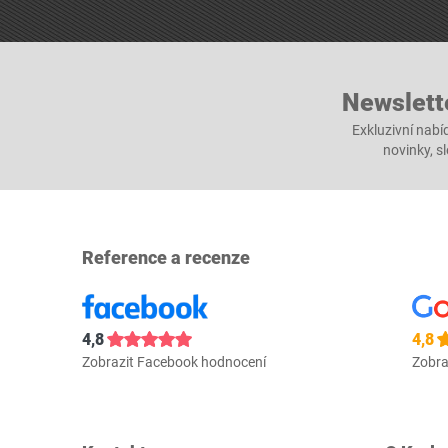
Newslett
Exkluzivní nabí
novinky, s
Reference a recenze
4,8
4,8
Zobrazit Facebook hodnocení
Zobra