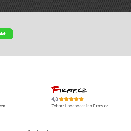
lat
4,8
cení
Zobrazit hodnocení na Firmy.cz