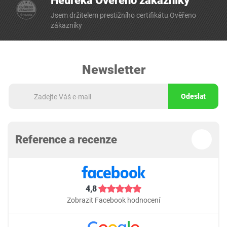
Heureka Ověřeno zákazníky
Jsem držitelem prestižního certifikátu Ověřeno
zákazníky
Newsletter
Odeslat
Reference a recenze
4,8
Zobrazit Facebook hodnocení