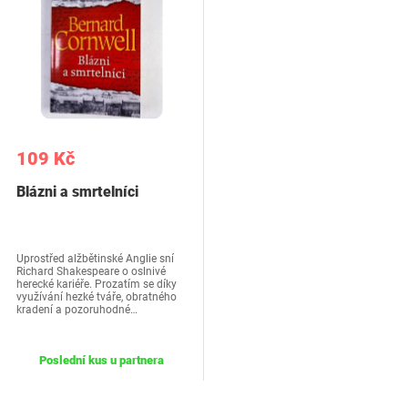
109 Kč
Blázni a smrtelníci
Uprostřed alžbětinské Anglie sní
Richard Shakespeare o oslnivé
herecké kariéře. Prozatím se díky
využívání hezké tváře, obratného
kradení a pozoruhodné…
Poslední kus u partnera