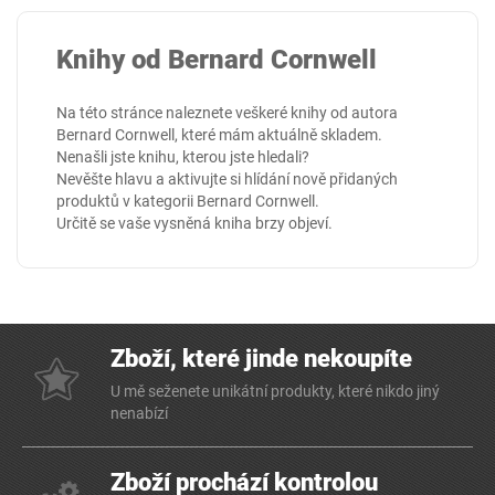
Knihy od Bernard Cornwell
Na této stránce naleznete veškeré knihy od autora
Bernard Cornwell, které mám aktuálně skladem.
Nenašli jste knihu, kterou jste hledali?
Nevěšte hlavu a aktivujte si hlídání nově přidaných
produktů v kategorii
Bernard Cornwell
.
Určitě se vaše vysněná kniha brzy objeví.
Zboží, které jinde nekoupíte
U mě seženete unikátní produkty, které nikdo jiný
nenabízí
Zboží prochází kontrolou