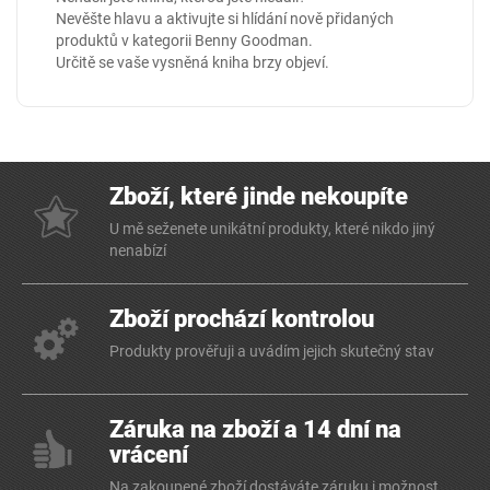
Nevěšte hlavu a aktivujte si hlídání nově přidaných
produktů v kategorii
Benny Goodman
.
Určitě se vaše vysněná kniha brzy objeví.
Zboží, které jinde nekoupíte
U mě seženete unikátní produkty, které nikdo jiný
nenabízí
Zboží prochází kontrolou
Produkty prověřuji a uvádím jejich skutečný stav
Záruka na zboží a 14 dní na
vrácení
Na zakoupené zboží dostáváte záruku i možnost