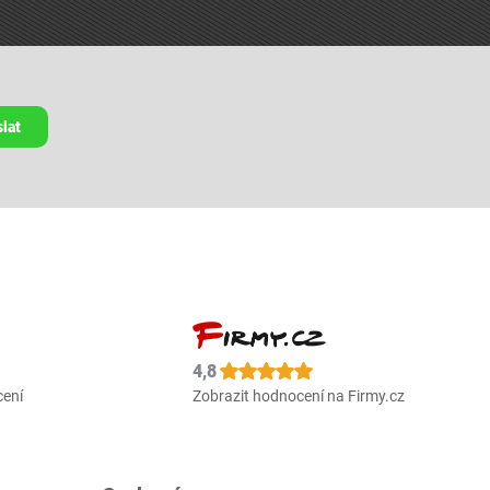
lat
4,8
cení
Zobrazit hodnocení na Firmy.cz