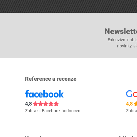
Newslett
Exkluzivní nabí
novinky, s
Reference a recenze
4,8
4,8
Zobrazit Facebook hodnocení
Zobra