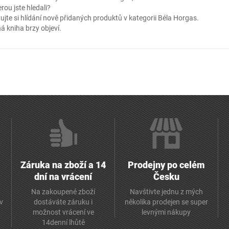
erou jste hledali?
ujte si hlídání nově přidaných produktů v kategorii
Béla Horgas
.
á kniha brzy objeví.
Záruka na zboží a 14
Prodejny po celém
dní na vrácení
Česku
Na zakoupené zboží
Navštivte jednu z mých
av
dostáváte záruku i
několika prodejen se super
možnost vrácení ve
levnými nákupy
14denní lhůtě