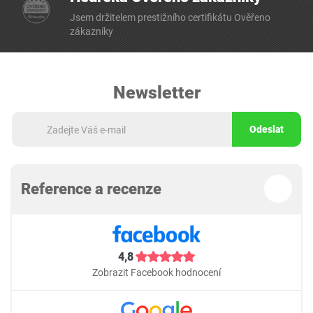
Jsem držitelem prestižního certifikátu Ověřeno
zákazníky
Newsletter
Odeslat
Reference a recenze
4,8
Zobrazit Facebook hodnocení