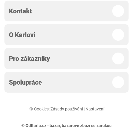
Kontakt
O Karlovi
Pro zákazníky
Spolupráce
🍪 Cookies:
Zásady používání
|
Nastavení
© OdKarla.cz -
bazar
, bazarové zboží se zárukou