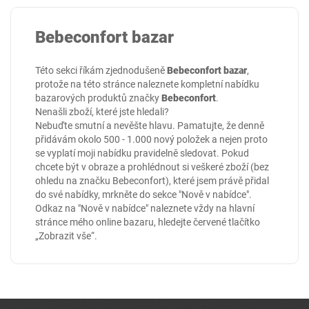
Bebeconfort bazar
Této sekci říkám zjednodušeně
Bebeconfort bazar
,
protože na této stránce naleznete kompletní nabídku
bazarových produktů značky
Bebeconfort
.
Nenašli zboží, které jste hledali?
Nebuďte smutní a nevěšte hlavu. Pamatujte, že denně
přidávám okolo 500 - 1.000 nový položek a nejen proto
se vyplatí moji nabídku pravidelně sledovat. Pokud
chcete být v obraze a prohlédnout si veškeré zboží (bez
ohledu na značku Bebeconfort), které jsem právě přidal
do své nabídky, mrkněte do sekce
"Nově v nabídce"
.
Odkaz na "Nově v nabídce" naleznete vždy na hlavní
stránce mého online
bazaru
, hledejte červené tlačítko
„Zobrazit vše“.