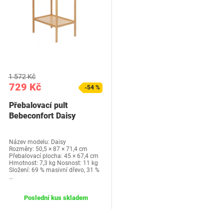
1 572 Kč
729 Kč
-54 %
Přebalovací pult
Bebeconfort Daisy
Název modelu: Daisy
Rozměry: 50,5 × 87 × 71,4 cm
Přebalovací plocha: 45 × 67,4 cm
Hmotnost: 7,3 kg Nosnost: 11 kg
Složení: 69 % masivní dřevo, 31 %
…
Poslední kus skladem