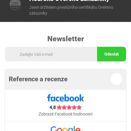
Jsem držitelem prestižního certifikátu Ověřeno
zákazníky
Newsletter
Odeslat
Reference a recenze
4,8
Zobrazit Facebook hodnocení