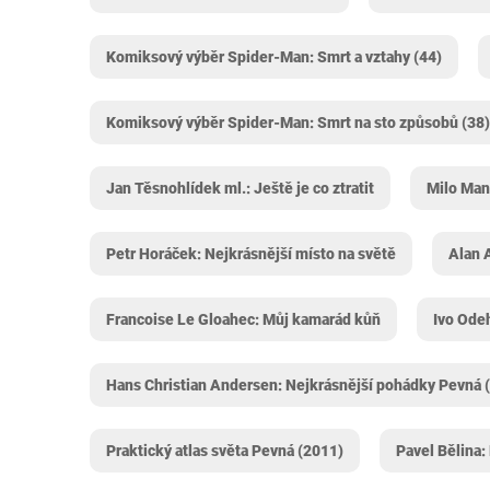
Komiksový výběr Spider-Man: Smrt a vztahy (44)
Komiksový výběr Spider-Man: Smrt na sto způsobů (38)
Jan Těsnohlídek ml.: Ještě je co ztratit
Milo Mana
Petr Horáček: Nejkrásnější místo na světě
Alan 
Francoise Le Gloahec: Můj kamarád kůň
Ivo Odeh
Hans Christian Andersen: Nejkrásnější pohádky Pevná 
Praktický atlas světa Pevná (2011)
Pavel Bělina: