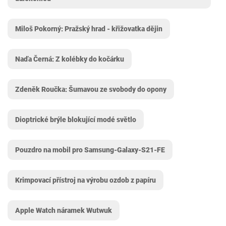
Miloš Pokorný: Pražský hrad - křižovatka dějin
Naďa Černá: Z kolébky do kočárku
Zdeněk Roučka: Šumavou ze svobody do opony
Dioptrické brýle blokující modé světlo
Pouzdro na mobil pro Samsung-Galaxy-S21-FE
Krimpovací přístroj na výrobu ozdob z papíru
Apple Watch náramek Wutwuk