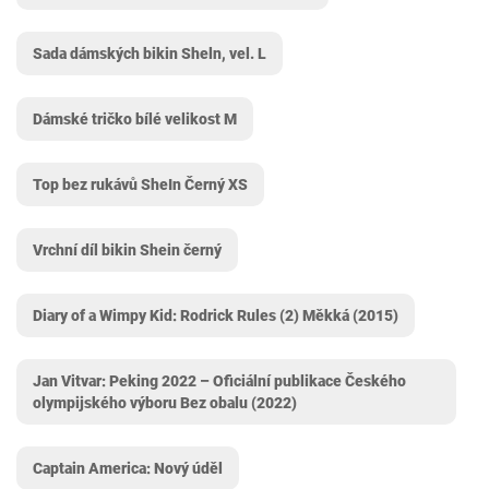
Sada dámských bikin Sheln, vel. L
Dámské tričko bílé velikost M
Top bez rukávů SheIn Černý XS
Vrchní díl bikin Shein černý
Diary of a Wimpy Kid: Rodrick Rules (2) Měkká (2015)
Jan Vitvar: Peking 2022 – Oficiální publikace Českého
olympijského výboru Bez obalu (2022)
Captain America: Nový úděl