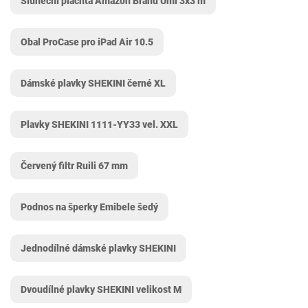
Sluneční plachta Amazon Brand Umi 3x3 m
Obal ProCase pro iPad Air 10.5
Dámské plavky SHEKINI černé XL
Plavky SHEKINI 1111-YY33 vel. XXL
Červený filtr Ruili 67 mm
Podnos na šperky Emibele šedý
Jednodílné dámské plavky SHEKINI
Dvoudílné plavky SHEKINI velikost M