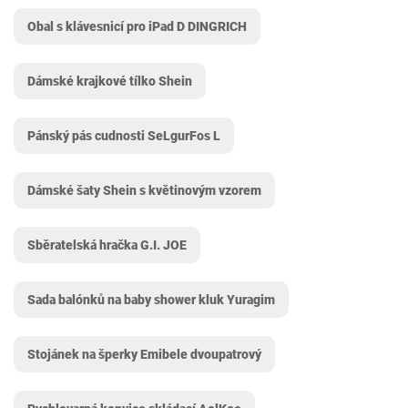
Obal s klávesnicí pro iPad D DINGRICH
Dámské krajkové tílko Shein
Pánský pás cudnosti SeLgurFos L
Dámské šaty Shein s květinovým vzorem
Sběratelská hračka G.I. JOE
Sada balónků na baby shower kluk Yuragim
Stojánek na šperky Emibele dvoupatrový