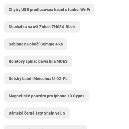
Chytrý USB prodlužovací kabel s funkcí Wi-Fi
Sluchátka na uši Zohan ZH054-Black
Šablona na obočí Semme 4 ks
Roletový spínač barva bílá MOES
Dětský batoh Meisohua U-02-PL
Magnetické pouzdro pro Iphone 13 Oypos
Dámské černé šaty Shein vel. S