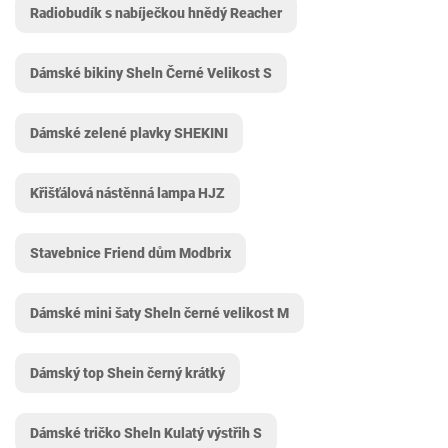
Radiobudík s nabíječkou hnědý Reacher
Dámské bikiny Sheln Černé Velikost S
Dámské zelené plavky SHEKINI
Křišťálová nástěnná lampa HJZ
Stavebnice Friend dům Modbrix
Dámské mini šaty Sheln černé velikost M
Dámský top Shein černý krátký
Dámské tričko Sheln Kulatý výstřih S