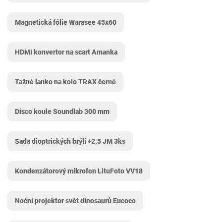
Magnetická fólie Warasee 45x60
HDMI konvertor na scart Amanka
Tažné lanko na kolo TRAX černé
Disco koule Soundlab 300 mm
Sada dioptrických brýlí +2,5 JM 3ks
Kondenzátorový mikrofon LituFoto VV18
Noční projektor svět dinosaurů Eucoco