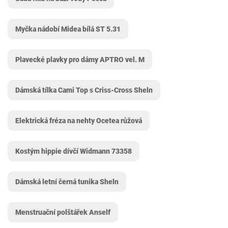
Myčka nádobí Midea bílá ST 5.31
Plavecké plavky pro dámy APTRO vel. M
Dámská tílka Cami Top s Criss-Cross Sheln
Elektrická fréza na nehty Ocetea růžová
Kostým hippie dívčí Widmann 73358
Dámská letní černá tunika Sheln
Menstruační polštářek Anself