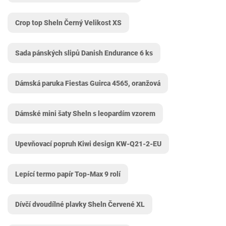
Crop top Sheln Černý Velikost XS
Sada pánských slipů Danish Endurance 6 ks
Dámská paruka Fiestas Guirca 4565, oranžová
Dámské mini šaty Sheln s leopardím vzorem
Upevňovací popruh Kiwi design KW-Q21-2-EU
Lepící termo papír Top-Max 9 rolí
Dívčí dvoudílné plavky Sheln Červené XL