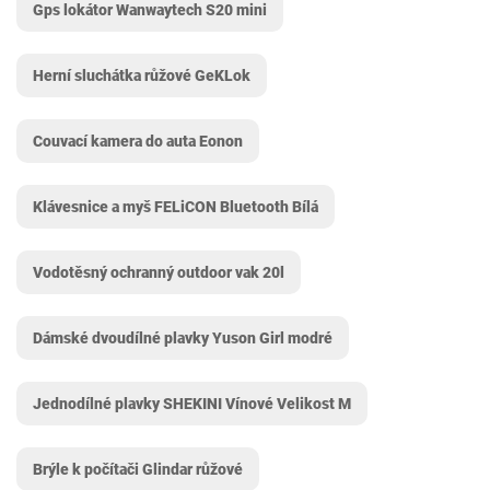
Gps lokátor Wanwaytech S20 mini
Herní sluchátka růžové GeKLok
Couvací kamera do auta Eonon
Klávesnice a myš FELiCON Bluetooth Bílá
Vodotěsný ochranný outdoor vak 20l
Dámské dvoudílné plavky Yuson Girl modré
Jednodílné plavky SHEKINI Vínové Velikost M
Brýle k počítači Glindar růžové