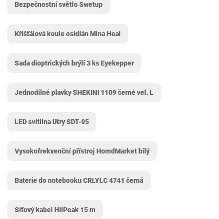
Bezpečnostní světlo Swetup
Křišťálová koule osidián Mina Heal
Sada dioptrických brýlí 3 ks Eyekepper
Jednodílné plavky SHEKINI 1109 černé vel. L
LED svítilna Utry ‎SDT-95
Vysokofrekvenční přístroj HomdMarket bílý
Baterie do notebooku CRLYLC 4741 černá
Síťový kabel HiiPeak 15 m