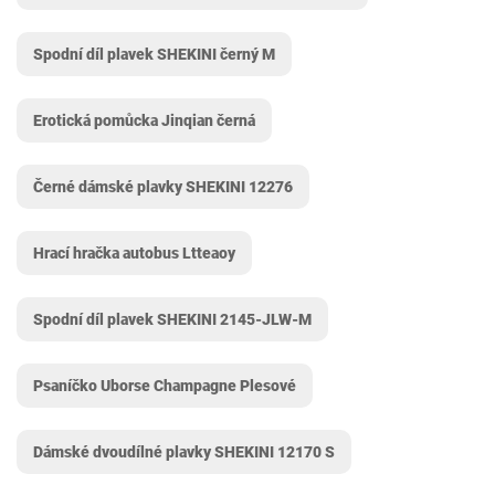
Spodní díl plavek SHEKINI černý M
Erotická pomůcka Jinqian černá
Černé dámské plavky SHEKINI 12276
Hrací hračka autobus Ltteaoy
Spodní díl plavek SHEKINI 2145-JLW-M
Psaníčko Uborse Champagne Plesové
Dámské dvoudílné plavky SHEKINI 12170 S