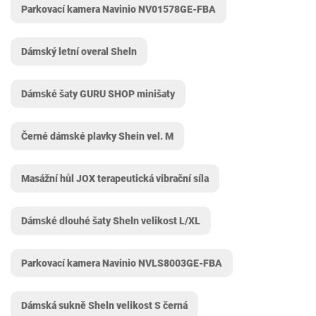
Parkovací kamera Navinio NV01578GE-FBA
Dámský letní overal Sheln
Dámské šaty GURU SHOP minišaty
Černé dámské plavky Shein vel. M
Masážní hůl JOX terapeutická vibrační síla
Dámské dlouhé šaty Sheln velikost L/XL
Parkovací kamera Navinio NVLS8003GE-FBA
Dámská sukně Sheln velikost S černá