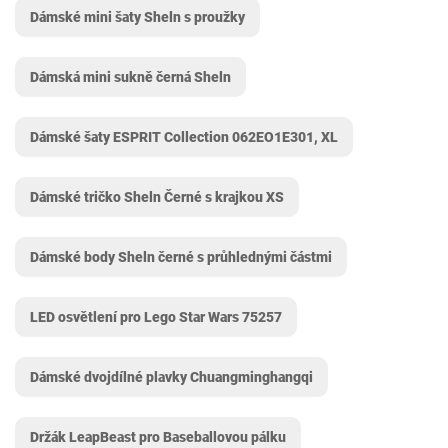
Dámské mini šaty Sheln s proužky
Dámská mini sukně černá Sheln
Dámské šaty ESPRIT Collection 062EO1E301, XL
Dámské tričko Sheln Černé s krajkou XS
Dámské body Sheln černé s průhlednými částmi
LED osvětlení pro Lego Star Wars 75257
Dámské dvojdílné plavky Chuangminghangqi
Držák LeapBeast pro Baseballovou pálku