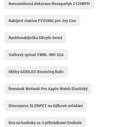
Narozeninová dekorace Rosepartyh 2129RPH
Nabíjecí stanice FYOUNG pro Joy Con
Rychlonabíječka DBzyln černá
Vačkový spínač YWBL-WH 32A
Míčky GERILEO Bouncing Balls
Řemínek Wutwuk Pro Apple Watch Elastický
Dinosaurus SLENPET na dálkové ovládání
Box na hodinky se 3 přihrádkami Emibele