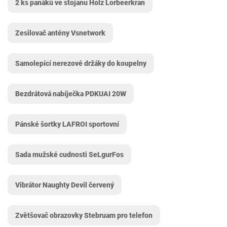
2 ks panáků ve stojanu Holz Lorbeerkran
Zesilovač antény Vsnetwork
Samolepící nerezové držáky do koupelny
Bezdrátová nabíječka PDKUAI 20W
Pánské šortky LAFROI sportovní
Sada mužské cudnosti SeLgurFos
Vibrátor Naughty Devil červený
Zvětšovač obrazovky Stebruam pro telefon