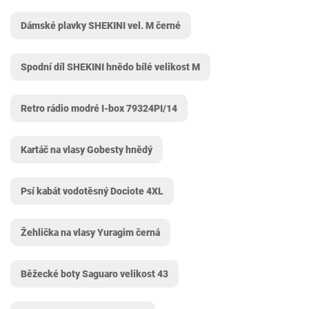
Dámské plavky SHEKINI vel. M černé
Spodní díl SHEKINI hnědo bílé velikost M
Retro rádio modré I-box 79324PI/14
Kartáč na vlasy Gobesty hnědý
Psí kabát vodotěsný Dociote 4XL
Žehlička na vlasy Yuragim černá
Běžecké boty Saguaro velikost 43