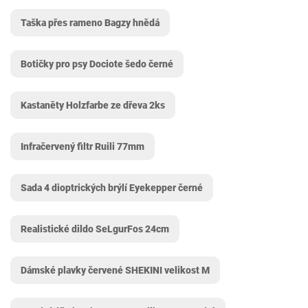
Taška přes rameno Bagzy hnědá
Botičky pro psy Dociote šedo černé
Kastaněty Holzfarbe ze dřeva 2ks
Infračervený filtr Ruili 77mm
Sada 4 dioptrických brýlí Eyekepper černé
Realistické dildo SeLgurFos 24cm
Dámské plavky červené SHEKINI velikost M