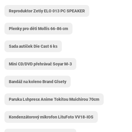
Reproduktor Zetiy ELO 013 PC SPEAKER
Plenky pro děti Mollis 66-86 cm
Sada autíček Die Cast 6 ks
Mini CD/DVD přehrávač Soyar M-3
Bandáž na koleno Brand Glsety
Paruka Lshpresx Anime Tokitou Muichirou 70cm
Kondenzátorový mikrofon LituFoto VV18-IOS