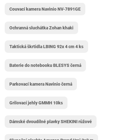
Couvací kamera Navinio NV-7891GE
Ochranná sluchátka Zohan khaki
Taktická škrtidla LBING 92x 4 cm 4 ks
Baterie do notebooku BLESYS černá
Parkovací kamera Navinio černá
Grilovací jehly GMMH 10ks
Dámské dvoudílné plavky SHEKINI růžové