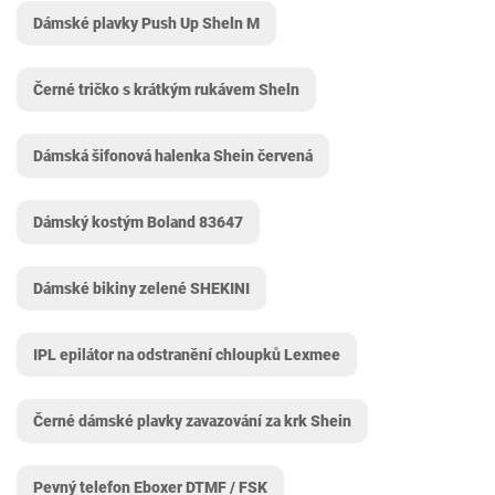
Dámské plavky Push Up Sheln M
Černé tričko s krátkým rukávem Sheln
Dámská šifonová halenka Shein červená
Dámský kostým Boland 83647
Dámské bikiny zelené SHEKINI
IPL epilátor na odstranění chloupků Lexmee
Černé dámské plavky zavazování za krk Shein
Pevný telefon Eboxer DTMF / FSK