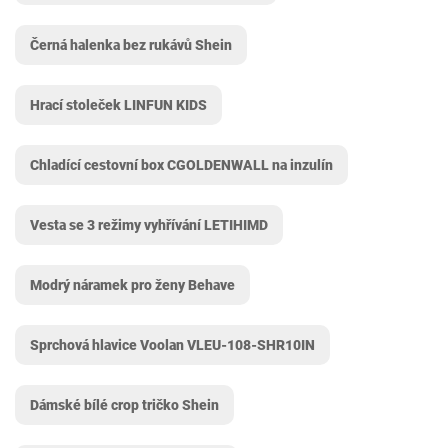
Černá halenka bez rukávů Shein
Hrací stoleček LINFUN KIDS
Chladící cestovní box CGOLDENWALL na inzulín
Vesta se 3 režimy vyhřívání LETIHIMD
Modrý náramek pro ženy Behave
Sprchová hlavice Voolan VLEU-108-SHR10IN
Dámské bílé crop tričko Shein