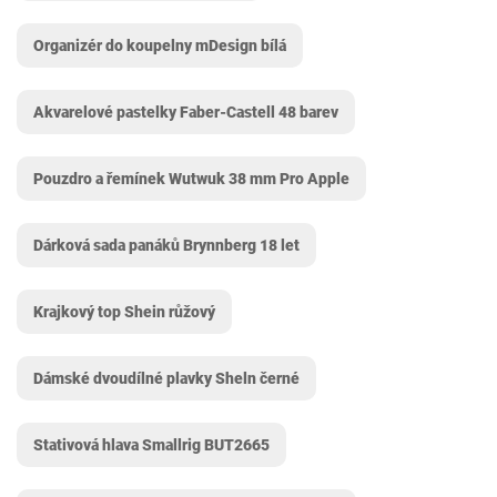
Organizér do koupelny mDesign bílá
Akvarelové pastelky Faber-Castell 48 barev
Pouzdro a řemínek Wutwuk 38 mm Pro Apple
Dárková sada panáků Brynnberg 18 let
Krajkový top Shein růžový
Dámské dvoudílné plavky Sheln černé
Stativová hlava Smallrig BUT2665